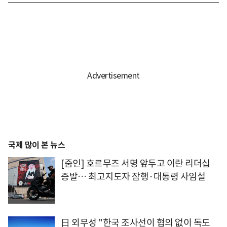
국제 많이 본 뉴스
[줌인] 호르무즈 서명 앞두고 이란 리더십
증발… 최고지도자 잠행·대통령 사임설
日 외무성 "한국 조사선이 협의 없이 독도