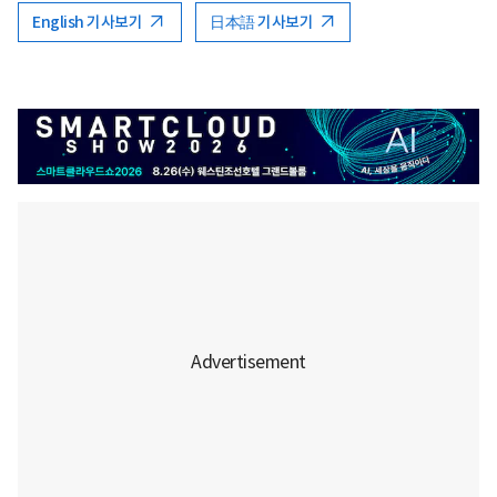
English 기사보기
日本語 기사보기