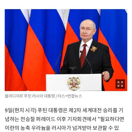
블라디미르 푸틴 러시아 대통령 / 타스=연합뉴스
9일(현지 시각) 푸틴 대통령은 제2차 세계대전 승리를 기
념하는 전승절 퍼레이드 이후 기자회견에서 "필요하다면
이란의 농축 우라늄을 러시아가 넘겨받아 보관할 수 있