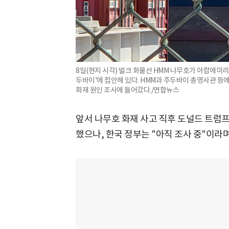
8일(현지 시각) 벌크 화물선 HMM 나무호가 아랍에미리
두바이'에 접안해 있다. HMM과 주두바이 총영사관 등
화재 원인 조사에 들어갔다./연합뉴스
앞서 나무호 화재 사고 직후 도널드 트럼프
했으나, 한국 정부는 "아직 조사 중"이라