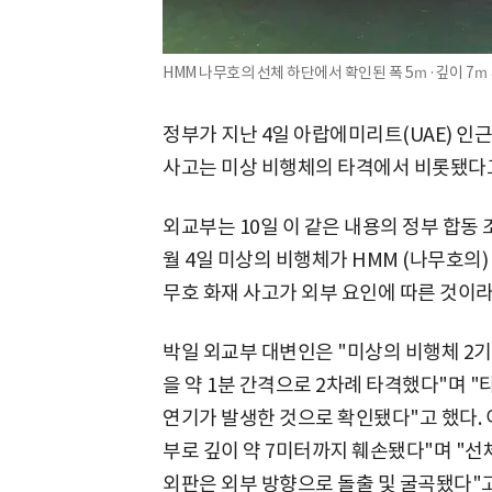
HMM 나무호의 선체 하단에서 확인된 폭 5ｍ·깊이 7ｍ
정부가 지난 4일 아랍에미리트(UAE) 인
사고는 미상 비행체의 타격에서 비롯됐다고
외교부는 10일 이 같은 내용의 정부 합동 
월 4일 미상의 비행체가 HMM (나무호의)
무호 화재 사고가 외부 요인에 따른 것이라
박일 외교부 대변인은 "미상의 비행체 2기
을 약 1분 간격으로 2차례 타격했다"며 "
연기가 발생한 것으로 확인됐다"고 했다. 이
부로 깊이 약 7미터까지 훼손됐다"며 "선
외판은 외부 방향으로 돌출 및 굴곡됐다"고