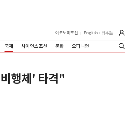
이코노미조선
English
日本語
국제
사이언스조선
문화
오피니언
 비행체' 타격"