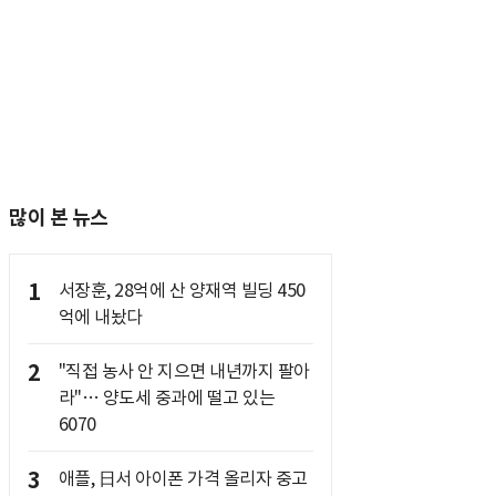
많이 본 뉴스
1
서장훈, 28억에 산 양재역 빌딩 450
억에 내놨다
2
"직접 농사 안 지으면 내년까지 팔아
라"… 양도세 중과에 떨고 있는
6070
3
애플, 日서 아이폰 가격 올리자 중고