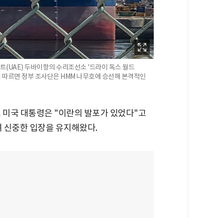
트(UAE) 두바이항의 수리조선소 '드라이 독스 월드
에 따르면 정부 조사단은 HMM 나무호에 승선해 본격적인
 미국 대통령은 "이란의 발포가 있었다"고
며 신중한 입장을 유지해왔다.