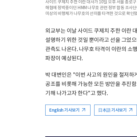
사이드 쿠제치 주한 이란 대사가 10일 오후 서울 종로구
해협에 정박중이던 HMM 나무호 관련 정부 합동 조사단이
미상의 비행체가 나무호의 선미를 타격한 것으로 확인됐
외교부는 이날 사이드 쿠제치 주한 이란 대
설명하기 위한 것일 뿐이라고 선을 그었으
관측도 나온다. 나무호 타격이 이란의 소행
파장이 예상된다.
박 대변인은 "이번 사고의 원인을 철저하
공조를 비롯해 가능한 모든 방안을 추진함
기해 나가고자 한다"고 했다.
English 기사보기
日本語 기사보기