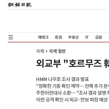
재테크
증권
부동산
IT
금융
국제
국제 일반
외교부 "호르무즈 韓
HMM 나무호 조사 결과 발표
"정확한 기종 확인 제약… 잔해 추가 분
주한이란대사 소환… "조사 결과 설명 
이란 공격 확인 시 외교·안보 파장 예상