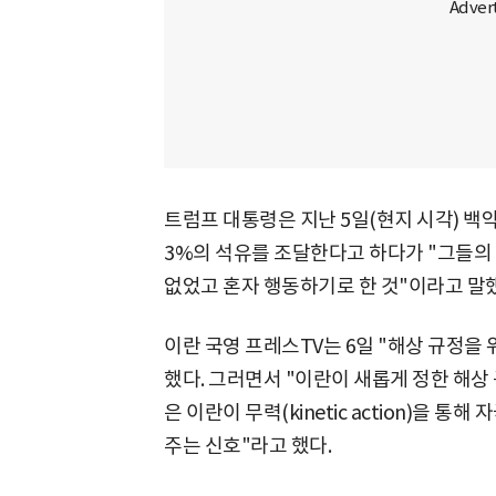
트럼프 대통령은 지난 5일(현지 시각) 백
3%의 석유를 조달한다고 하다가 "그들의
없었고 혼자 행동하기로 한 것"이라고 말
이란 국영 프레스TV는 6일 "해상 규정을
했다. 그러면서 "이란이 새롭게 정한 해상
은 이란이 무력(kinetic action)을 
주는 신호"라고 했다.