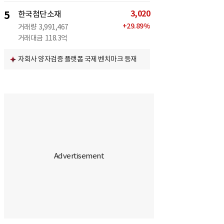
3,020
5
한국첨단소재
+
29.89
%
거래량
3,991,467
거래대금
118.3억
자회사 양자검증 플랫폼 국제 벤치마크 등재