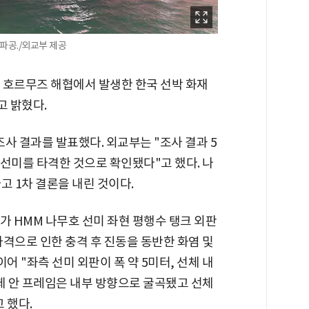
 파공./외교부 제공
근 호르무즈 해협에서 발생한 한국 선박 화재
 밝혔다.
조사 결과를 발표했다. 외교부는 "조사 결과 5
 선미를 타격한 것으로 확인됐다"고 했다. 나
고 1차 결론을 내린 것이다.
가 HMM 나무호 선미 좌현 평행수 탱크 외판
타격으로 인한 충격 후 진동을 동반한 화염 및
어 "좌측 선미 외판이 폭 약 5미터, 선체 내
체 안 프레임은 내부 방향으로 굴곡됐고 선체
 했다.