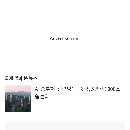
국제 많이 본 뉴스
AI 승부처 '전력망'… 중국, 5년간 1000조
쏟는다