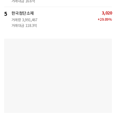
거래대금
16.6억
3,020
5
한국첨단소재
+
29.89
%
거래량
3,991,467
거래대금
118.3억