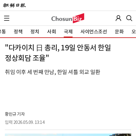
유통
정책
정치
사회
국제
사이언스조선
문화
오
"다카이치 日 총리, 19일 안동서 한일
정상회담 조율"
취임 이후 세 번째 만남, 한일 셔틀 외교 일환
황민규 기자
입력
2026.05.09. 13:14