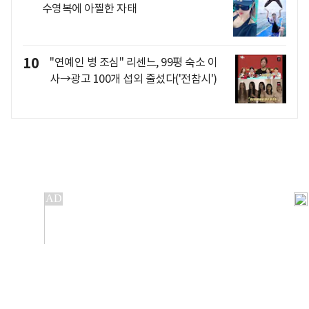
수영복에 아찔한 자태
10
"연예인 병 조심" 리센느, 99평 숙소 이
사→광고 100개 섭외 줄섰다('전참시')
개인정보처리방침
앱설치(Android)
본 사이트의 주가 시세정보는 정보 제공 목적이며, 오류가
발생하거나 지연될 수 있습니다.
이용에 따른 책임은 이용자 본인에게 있으며, 당사는 법적 책임을