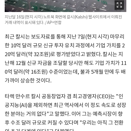
지난달 16일(현지 시각) 노트북 화면에 칼시(Kalshi) 웹사이트에서 이뤄진
거래 내역이 표시돼 있다. / AP=연합
최근 칼시는 보도자료를 통해 지난 7일(현지 시각) 마무리
한 10억 달러 규모 신규 투자 유치 과정에서 기업 가치를 2
20억 달러(약 32조원)로 평가받았다고 밝혔다. 칼시는 지
난해 12월 신규 자금을 조달할 당시만 해도 기업 가치가 11
0억 달러(약 16조원) 수준이었는데, 불과 5개월 만에 두 배
가까이 상승한 것이다.
타렉 만수르 칼시 공동창업자 겸 최고경영자(CEO)는 "인
공지능(AI)을 제외하면 최근 역사에서 이 정도 속도로 성장
한 분야는 거의 없다"고 말했다. 이어 그는 예측시장이 향
후 수조 달러 규모로 커질 수 있다며 "우리는 아직 그 전환