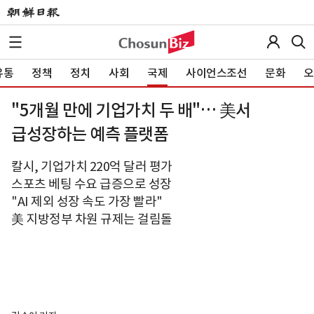
유통
정책
정치
사회
국제
사이언스조선
문화
오
"5개월 만에 기업가치 두 배"… 美서
급성장하는 예측 플랫폼
칼시, 기업가치 220억 달러 평가
스포츠 베팅 수요 급증으로 성장
"AI 제외 성장 속도 가장 빨라"
美 지방정부 차원 규제는 걸림돌