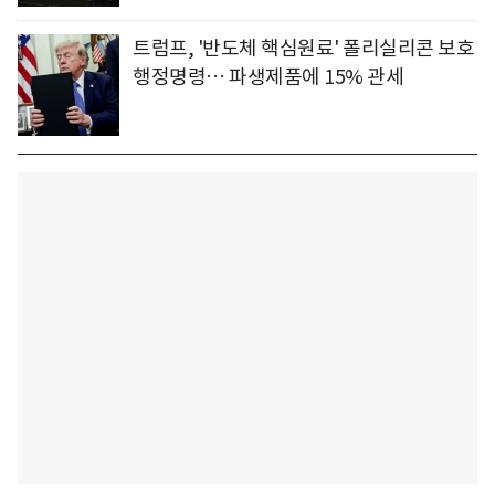
트럼프, '반도체 핵심원료' 폴리실리콘 보호
행정명령… 파생제품에 15% 관세