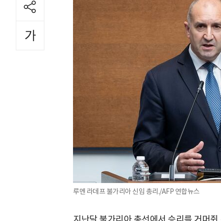
루멘 라데프 불가리아 신임 총리./AFP 연합뉴스
지난달 불가리아 총선에서 승리를 거머쥔 