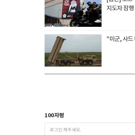
지도자 잠행
"미군, 사드
100자평