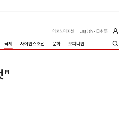
이코노미조선
English
日本語
국제
사이언스조선
문화
오피니언
것"