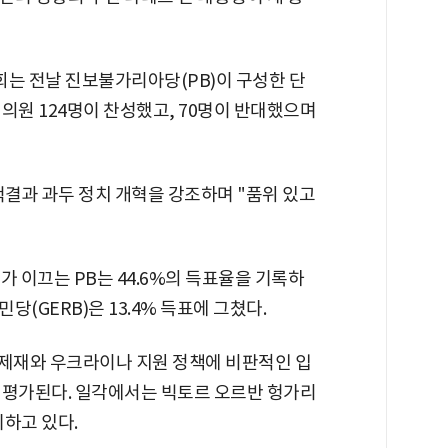
의회는 전날 진보불가리아당(PB)이 구성한 단
의원 124명이 찬성했고, 70명이 반대했으며
척결과 과두 정치 개혁을 강조하며 "품위 있고
가 이끄는 PB는 44.6%의 득표율을 기록하
(GERB)은 13.4% 득표에 그쳤다.
 제재와 우크라이나 지원 정책에 비판적인 입
 평가된다. 일각에서는 빅토르 오르반 헝가리
하고 있다.