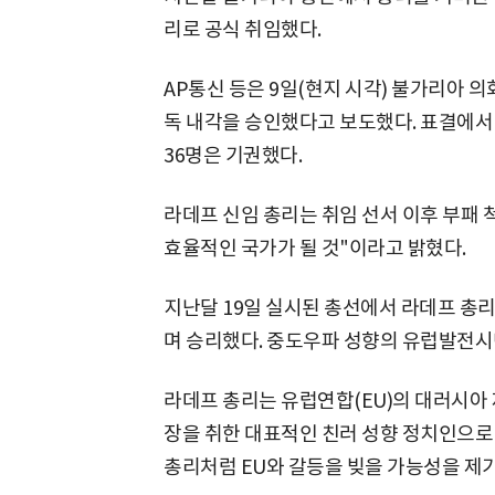
리로 공식 취임했다.
AP통신 등은 9일(현지 시각) 불가리아 
독 내각을 승인했다고 보도했다. 표결에서 
36명은 기권했다.
라데프 신임 총리는 취임 선서 이후 부패 
효율적인 국가가 될 것"이라고 밝혔다.
지난달 19일 실시된 총선에서 라데프 총리
며 승리했다. 중도우파 성향의 유럽발전시민당
라데프 총리는 유럽연합(EU)의 대러시아
장을 취한 대표적인 친러 성향 정치인으로
총리처럼 EU와 갈등을 빚을 가능성을 제기