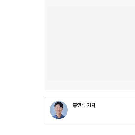
홍인석 기자