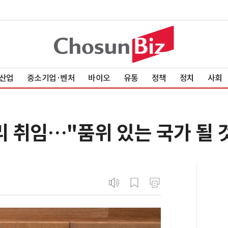
산업
중소기업·벤처
바이오
유통
정책
정치
사회
리 취임…"품위 있는 국가 될 