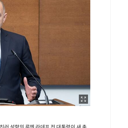
친러 성향의 루멘 라데프 전 대통령이 새 총