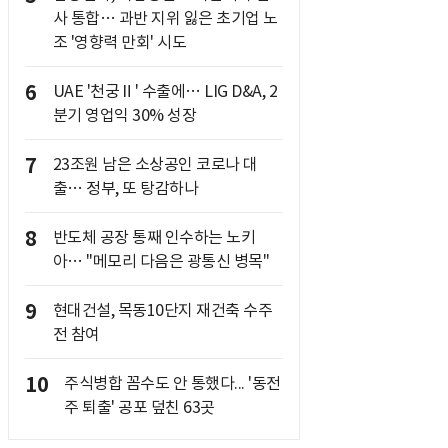
사 통합… 과반 지위 잃은 초기업 노
조 '영향력 만회' 시도
6
UAE '천궁Ⅱ' 수출에… LIG D&A, 2
분기 영업익 30% 성장
7
23조원 남은 소상공인 코로나 대
출… 정부, 또 탕감하나
8
반도체 공장 통째 인수하는 노키
아… "메모리 다음은 광통신 병목"
9
현대건설, 목동10단지 재건축 수주
전 참여
10
주식병합 꼼수도 안 통했다... '동전
주 퇴출' 공포 덮친 63곳