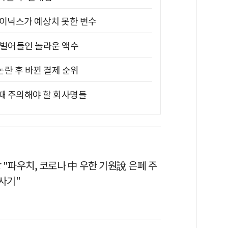
하이닉스가 예상치 못한 변수
기 벌어들인 놀라운 액수
논란 후 바뀐 결제 순위
 때 주의해야 할 회사명들
장 "파우치, 코로나 中 우한 기원說 은폐 주
 사기"