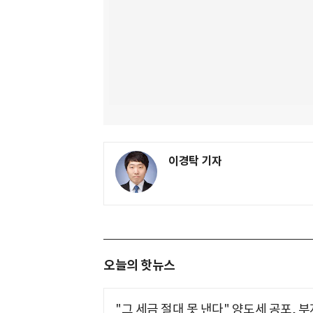
이경탁 기자
오늘의 핫뉴스
"그 세금 절대 못 낸다" 양도세 공포, 