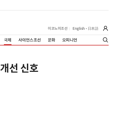
이코노미조선
English
日本語
국제
사이언스조선
문화
오피니언
 개선 신호