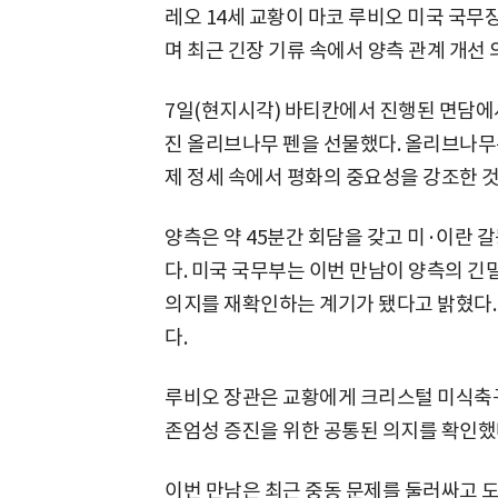
레오 14세 교황이 마코 루비오 미국 국무
며 최근 긴장 기류 속에서 양측 관계 개선
7일(현지시각) 바티칸에서 진행된 면담에
진 올리브나무 펜을 선물했다. 올리브나무는
제 정세 속에서 평화의 중요성을 강조한 
양측은 약 45분간 회담을 갖고 미·이란 
다. 미국 국무부는 이번 만남이 양측의 긴
의지를 재확인하는 계기가 됐다고 밝혔다.
다.
루비오 장관은 교황에게 크리스털 미식축구
존엄성 증진을 위한 공통된 의지를 확인했
이번 만남은 최근 중동 문제를 둘러싸고 