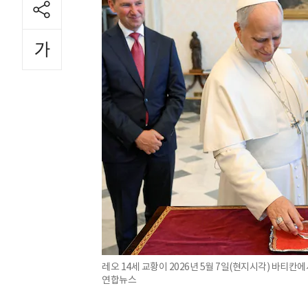
레오 14세 교황이 2026년 5월 7일(현지시각) 바티칸
연합뉴스