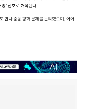
해빙' 신호로 해석된다.
도 만나 중동 평화 문제를 논의했으며, 이어