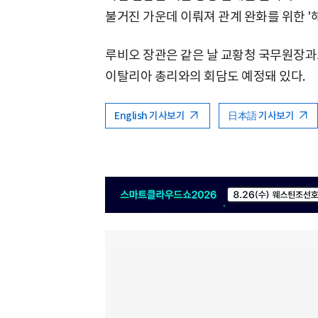
불거진 가운데 이뤄져 관계 완화를 위한 '
루비오 장관은 같은 날 교황청 국무원장과
이탈리아 총리와의 회담도 예정돼 있다.
English 기사보기
日本語 기사보기