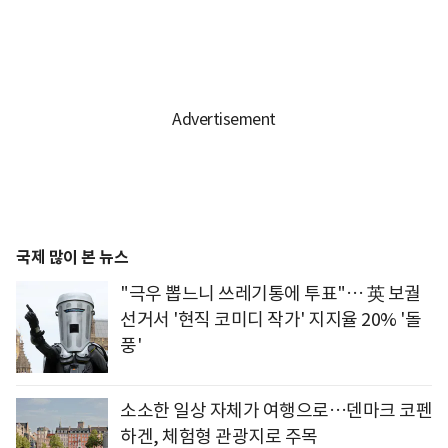
국제 많이 본 뉴스
"극우 뽑느니 쓰레기통에 투표"… 英 보궐
선거서 '현직 코미디 작가' 지지율 20% '돌
풍'
소소한 일상 자체가 여행으로…덴마크 코펜
하겐, 체험형 관광지로 주목