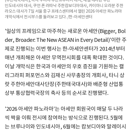
인도네시아 대사, 쿠언 폰 러따낙 주한캄보디아대사, 카이마니 오라분 주한
라오스 대사가 7일 서울 중구 프레스센터에서 열린 2026 아세안 파노라마
개막식에서 전시부스를 둘러보고 있다. /한-아세안센터
'일상의 프레임으로 마주하는 새로운 아세안(Bigger, Bol
der, Broader: The New ASEAN in Every Detail)'이란 주
제로 진행되는 이번 행사는 한-아세안센터가 2014년부터
매년 개최해온 아세안 무역전시회를 대폭 확대한 것이다.
이날 개막식은 한국과 아세안의 우호 증진을 기원하는 캘
리그라피 퍼포먼스와 김재신 사무총장의 개회사, 타니 상
랏 주한아세안대사단장(주한태국대사)와 배준형 산업통
상부 통상협력국장의 축사 등의 순서로 진행됐다.
'2026 아세안 파노라마'는 아세안 회원국이 매달 두 나라
씩 짝을 이뤄 전시에 참여하는 방식으로 진행된다. 5월에
는 브루나이와 인도네시아, 6월에는 캄보디아와 말레이시