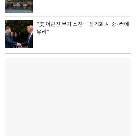
"美 이란전 무기 소진… 장기화 시 중·러에
유리"