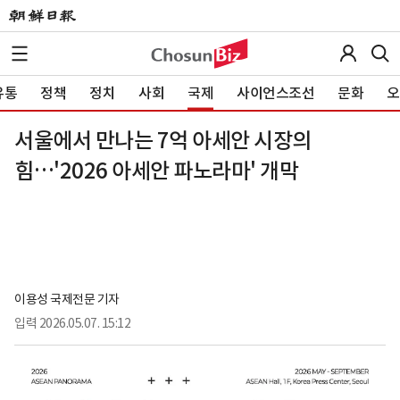
유통
정책
정치
사회
국제
사이언스조선
문화
오
서울에서 만나는 7억 아세안 시장의
힘…'2026 아세안 파노라마' 개막
이용성 국제전문 기자
입력
2026.05.07. 15:12