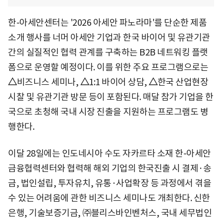
한-아세안센터는 '2026 아세안 파노라마'를 단순한 제품
소개 행사를 너머 아세안 기업과 한국 바이어 및 유관기관
간의 실질적인 협력 관계를 구축하는 B2B 네트워킹 플랫
폼으로 운영할 예정이다. 이를 위한 주요 프로그램으로는
△
비즈니스 세미나,
△
1:1 바이어 상담,
△
한국 산업현장
시찰 및 유관기관 방문 등이 포함된다. 매달 참가 기업을 한
국으로 초청해 국내 시장 진출을 지원하는 프로그램도 병
행한다.
이달 28일에는 인도네시아 수도 자카르타 소재 한-아세안
금융협력센터와 협력해 해외 기업의 한국진출 시 결제·송
금, 법인설립, 투자유치, 유통·사업확장 등 과정에서 겪을
수 있는 어려움에 관한 비즈니스 세미나도 개최한다. 신한
은행, 기술보증기금, ㈜블리스바인벤처스, 국내 세무법인