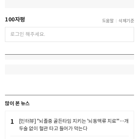
100자평
도움말
삭제기준
많이 본 뉴스
1
[인터뷰] "뇌졸중 골든타임 지키는 '뇌동맥류 치료'"…개
두술 없이 혈관 타고 들어가 막는다