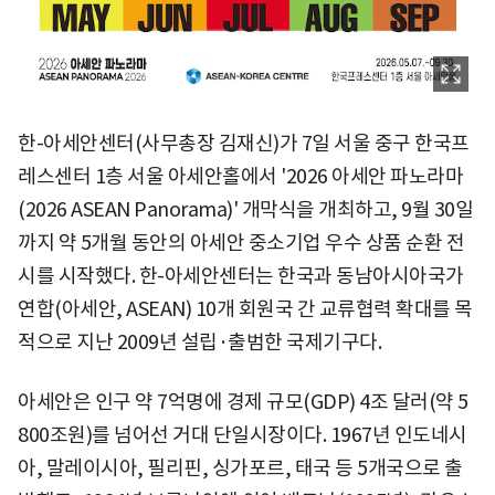
한-아세안센터(사무총장 김재신)가 7일 서울 중구 한국프
레스센터 1층 서울 아세안홀에서 '2026 아세안 파노라마
(2026 ASEAN Panorama)' 개막식을 개최하고, 9월 30일
까지 약 5개월 동안의 아세안 중소기업 우수 상품 순환 전
시를 시작했다. 한-아세안센터는 한국과 동남아시아국가
연합(아세안, ASEAN) 10개 회원국 간 교류협력 확대를 목
적으로 지난 2009년 설립·출범한 국제기구다.
아세안은 인구 약 7억명에 경제 규모(GDP) 4조 달러(약 5
800조원)를 넘어선 거대 단일시장이다. 1967년 인도네시
아, 말레이시아, 필리핀, 싱가포르, 태국 등 5개국으로 출