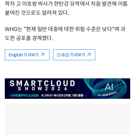
학자 고 이호왕 박사가 한탄강 유역에서 처음 발견해 이름
붙여진 것으로도 알려져 있다.
WHO는 "현재 일반 대중에 대한 위험 수준은 낮다"며 과
도한 공포를 경계했다.
English 기사보기
日本語 기사보기