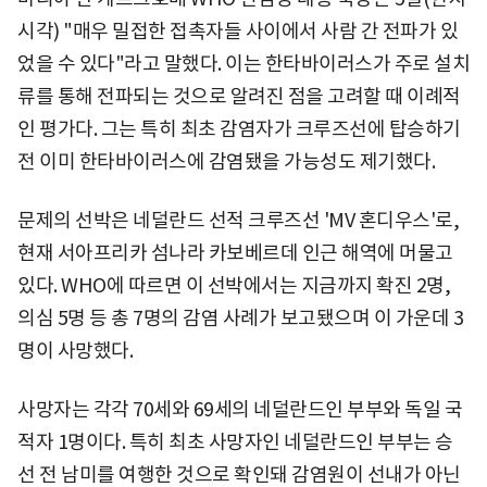
시각) "매우 밀접한 접촉자들 사이에서 사람 간 전파가 있
었을 수 있다"라고 말했다. 이는 한타바이러스가 주로 설치
류를 통해 전파되는 것으로 알려진 점을 고려할 때 이례적
인 평가다. 그는 특히 최초 감염자가 크루즈선에 탑승하기
전 이미 한타바이러스에 감염됐을 가능성도 제기했다.
문제의 선박은 네덜란드 선적 크루즈선 'MV 혼디우스'로,
현재 서아프리카 섬나라 카보베르데 인근 해역에 머물고
있다. WHO에 따르면 이 선박에서는 지금까지 확진 2명,
의심 5명 등 총 7명의 감염 사례가 보고됐으며 이 가운데 3
명이 사망했다.
사망자는 각각 70세와 69세의 네덜란드인 부부와 독일 국
적자 1명이다. 특히 최초 사망자인 네덜란드인 부부는 승
선 전 남미를 여행한 것으로 확인돼 감염원이 선내가 아닌