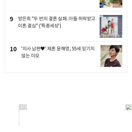
9
방은희 "두 번의 결혼 실패..아들 허락받고
이혼 결심" ('특종세상')
10
'의사 남편♥' 재혼 윤해영, 55세 믿기지
않는 미모
개인정보처리방침
앱설치(Android)