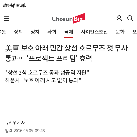
유통
정책
정치
사회
국제
사이언스조선
문화
오
美軍 보호 아래 민간 상선 호르무즈 첫 무사
통과… '프로젝트 프리덤' 효력
"상선 2척 호르무즈 통과 성공적 지원"
해운사 "보호 아래 사고 없이 통과"
유진우 기자
입력
2026.05.05. 09:46