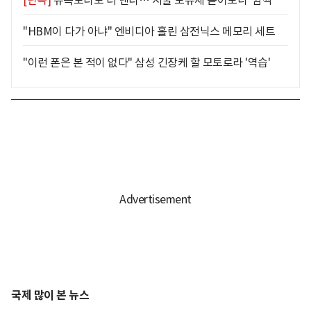
"HBM이 다가 아냐" 엔비디아 홀린 삼전닉스 메모리 세트
"이런 폰은 본 적이 없다" 삼성 긴장케 할 모토로라 '역습'
국제 많이 본 뉴스