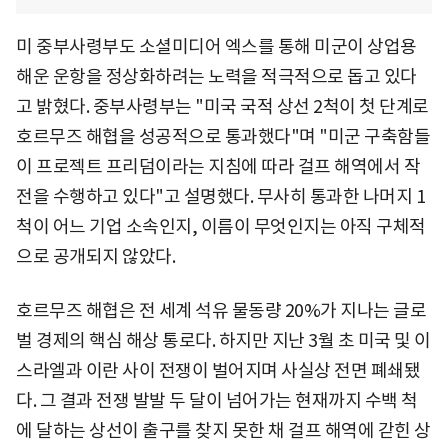
미 중부사령부도 소셜미디어 엑스를 통해 미군이 상업용
해운 운항을 정상화하려는 노력을 적극적으로 돕고 있다
고 밝혔다. 중부사령부는 "미국 국적 상선 2척이 첫 단계로
호르무즈 해협을 성공적으로 통과했다"며 "미군 구축함들
이 프로젝트 프리덤이라는 지침에 따라 걸프 해역에서 작
전을 수행하고 있다"고 설명했다. 무사히 통과한 나머지 1
척이 어느 기업 소속인지, 이름이 무엇인지는 아직 구체적
으로 공개되지 않았다.
호르무즈 해협은 전 세계 석유 물동량 20%가 지나는 글로
벌 경제의 핵심 해상 통로다. 하지만 지난 3월 초 미국 및 이
스라엘과 이란 사이 전쟁이 벌어지며 사실상 전면 폐쇄됐
다. 그 결과 전쟁 발발 두 달이 넘어가는 현재까지 수백 척
에 달하는 상선이 출구를 찾지 못한 채 걸프 해역에 갇힌 상