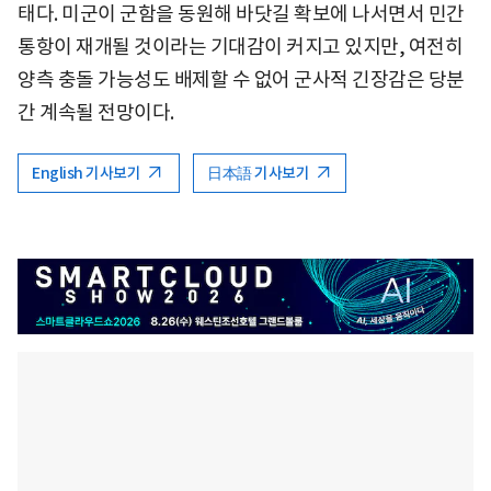
태다. 미군이 군함을 동원해 바닷길 확보에 나서면서 민간
통항이 재개될 것이라는 기대감이 커지고 있지만, 여전히
양측 충돌 가능성도 배제할 수 없어 군사적 긴장감은 당분
간 계속될 전망이다.
English 기사보기
日本語 기사보기