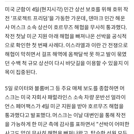
미국 군함이 4일(현지시각) 민간 상선 보호를 위해 호위 작
전 '프로젝트 프리덤'을 가동한 가운데, 덴마크 민간 해운
사 머스크 소속 상선이 호르무즈 해협을 무사히 통과했다.
작전 첫날 미군 지원 아래 해협을 빠져나온 선박을 공식적
으로 확인한 첫 번째 사례다. 이스라엘과 이란 간 전쟁으로
해협이 막히면서 걸프 해역에 옴짝달싹 못 하고 발이 묶였
던 수백 척 규모 상선이 다시 바닷길을 이용할 수 있을지 이
목이 집중된다.
5일 로이터와 블룸버그 등 주요 매체 보도를 종합하면 머
스크는 미국 자회사 패럴라인스 소속 차량 운반선 얼라이
언스 페어팩스가 4일 미군 지원을 받아 호르무즈 해협을
통과했다고 발표했다. 머스크는 이날 대변인을 통해 작전
을 가능하게 한 미군 측에 감사를 표하면서 "선박이 어떠한
사고도 없이 무사히 해협을 빠져나왔고, 탑승한 선원 모두