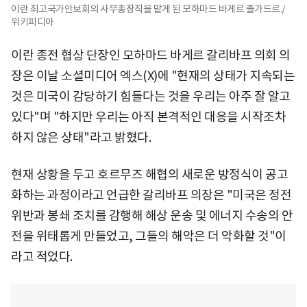
이란 최고국가안보회의 사무총장직을 맡게 된 모하마드 바게르 졸가드르./
위키피디아
이란 종전 협상 단장인 모하마드 바게르 갈리바프 의회 의
장은 이날 소셜미디어 엑스(X)에 "현재의 상태가 지속되는
것은 미국이 감당하기 힘들다는 것을 우리는 아주 잘 알고
있다"며 "하지만 우리는 아직 본격적인 대응을 시작조차
하지 않은 상태"라고 밝혔다.
현재 상황을 두고 호르무즈 해협의 새로운 방정식이 공고
화하는 과정이라고 언급한 갈리바프 의장은 "미국은 정전
위반과 봉쇄 조치를 감행해 해상 운송 및 에너지 수송의 안
전을 위태롭게 만들었고, 그들의 해악은 더 악화할 것"이
라고 적었다.