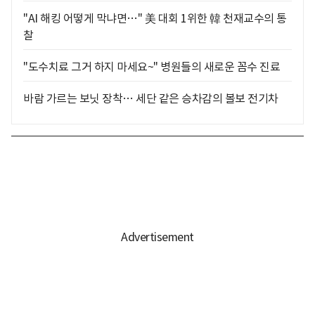
"AI 해킹 어떻게 막냐면…" 美 대회 1위한 韓 천재교수의 통
찰
"도수치료 그거 하지 마세요~" 병원들의 새로운 꼼수 진료
바람 가르는 보닛 장착… 세단 같은 승차감의 볼보 전기차