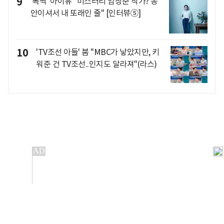
9
'폭싹' 아이유 "미스터리 임상춘 작가? 동
안이셔서 내 또래인 줄" [인터뷰⑤]
10
'TV조선 아들' 붐 "MBC가 낳았지만, 키
워준 건 TV조선..인지도 달라져"(라스)
개인정보처리방침
앱설치(Android)
본 사이트의 주가 시세정보는 정보 제공 목적이며, 오류가
발생하거나 지연될 수 있습니다.