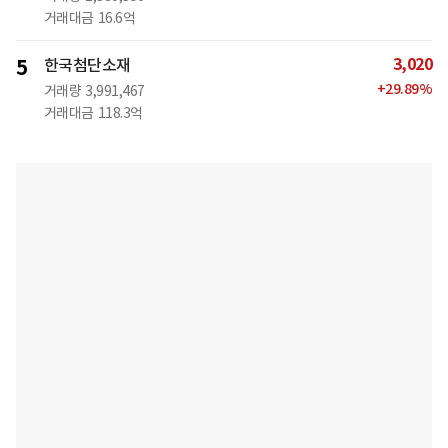
거래대금
16.6억
3,020
5
한국첨단소재
+
29.89
%
거래량
3,991,467
거래대금
118.3억