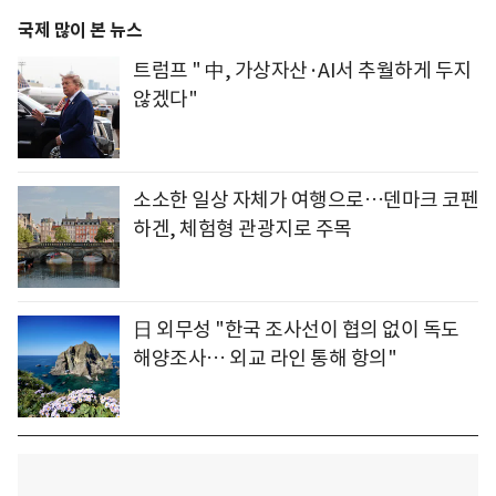
국제 많이 본 뉴스
트럼프 " 中, 가상자산·AI서 추월하게 두지
않겠다"
소소한 일상 자체가 여행으로…덴마크 코펜
하겐, 체험형 관광지로 주목
日 외무성 "한국 조사선이 협의 없이 독도
해양조사… 외교 라인 통해 항의"