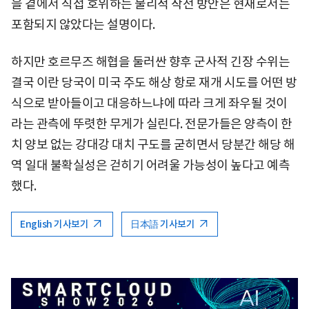
을 곁에서 직접 호위하는 물리적 작전 방안은 현재로서는
포함되지 않았다는 설명이다.
하지만 호르무즈 해협을 둘러싼 향후 군사적 긴장 수위는
결국 이란 당국이 미국 주도 해상 항로 재개 시도를 어떤 방
식으로 받아들이고 대응하느냐에 따라 크게 좌우될 것이
라는 관측에 뚜렷한 무게가 실린다. 전문가들은 양측이 한
치 양보 없는 강대강 대치 구도를 굳히면서 당분간 해당 해
역 일대 불확실성은 걷히기 어려울 가능성이 높다고 예측
했다.
English 기사보기
日本語 기사보기