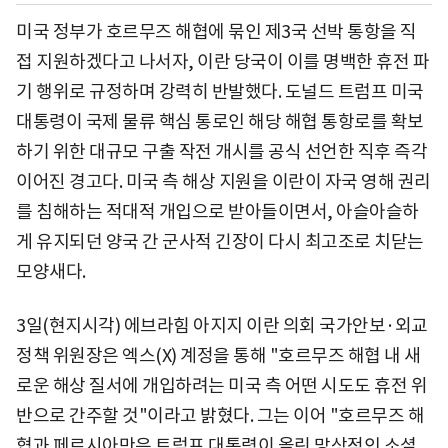
미국 정부가 호르무즈 해협에 묶인 제3국 선박 통항을 직
접 지원하겠다고 나서자, 이란 당국이 이를 명백한 휴전 파
기 행위로 규정하며 강력히 반발했다. 도널드 트럼프 미국
대통령이 국제 물류 핵심 통로인 해당 해협 통항로를 확보
하기 위한 대규모 구출 작전 개시를 공식 선언한 직후 즉각
이어진 경고다. 미국 측 해상 지원을 이란이 자국 영해 권리
를 침해하는 적대적 개입으로 받아들이면서, 아슬아슬하
게 유지되던 양국 간 군사적 긴장이 다시 최고조로 치닫는
모양새다.
3일(현지시각) 에브라힘 아지지 이란 의회 국가안보·외교
정책 위원장은 엑스(X) 계정을 통해 "호르무즈 해협 내 새
로운 해상 질서에 개입하려는 미국 측 어떤 시도도 휴전 위
반으로 간주할 것"이라고 밝혔다. 그는 이어 "호르무즈 해
협과 페르시아만은 트럼프 대통령이 올린 망상적인 소셜