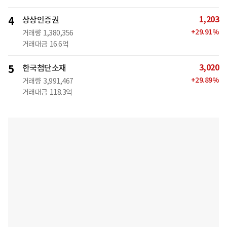
1,203
4
상상인증권
+
29.91
%
거래량
1,380,356
거래대금
16.6억
3,020
5
한국첨단소재
+
29.89
%
거래량
3,991,467
거래대금
118.3억