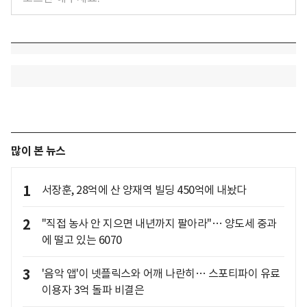
많이 본 뉴스
1
서장훈, 28억에 산 양재역 빌딩 450억에 내놨다
2
"직접 농사 안 지으면 내년까지 팔아라"… 양도세 중과
에 떨고 있는 6070
3
'음악 앱'이 넷플릭스와 어깨 나란히… 스포티파이 유료
이용자 3억 돌파 비결은