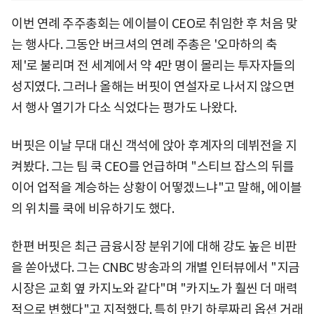
이번 연례 주주총회는 에이블이 CEO로 취임한 후 처음 맞
는 행사다. 그동안 버크셔의 연례 주총은 '오마하의 축
제'로 불리며 전 세계에서 약 4만 명이 몰리는 투자자들의
성지였다. 그러나 올해는 버핏이 연설자로 나서지 않으면
서 행사 열기가 다소 식었다는 평가도 나왔다.
버핏은 이날 무대 대신 객석에 앉아 후계자의 데뷔전을 지
켜봤다. 그는 팀 쿡 CEO를 언급하며 "스티브 잡스의 뒤를
이어 업적을 계승하는 상황이 어떻겠느냐"고 말해, 에이블
의 위치를 쿡에 비유하기도 했다.
한편 버핏은 최근 금융시장 분위기에 대해 강도 높은 비판
을 쏟아냈다. 그는 CNBC 방송과의 개별 인터뷰에서 "지금
시장은 교회 옆 카지노와 같다"며 "카지노가 훨씬 더 매력
적으로 변했다"고 지적했다. 특히 만기 하루짜리 옵션 거래