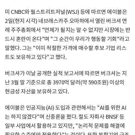
미 CNBC와 월스트리트저널(WSJ) 등에 따르면 에이블은
2일(현지 시각) 네브래스카주 오마하에서 열린 버크셔 연
례 주주총회에서 "언제가 될지는 알 수 없지만 시장에는 반
드시 혼란이 온다"며 "그 순간이 우리가 행동할 기회"라고
말했다. 그는 "이미 적절한 가격에 매수할 후보 기업 리스
트도 보유하고 있다"고 했다.
버크셔가 이날 공개한 실적 보고서에 따르면 버크셔는 지
난 3월 말 기준으로 총 3970억 달러(약 590조원) 이상의
현금성 자산을 보유하고 있다.
에이블은 인공지능(AI) 도입과 관련해서는 "AI를 위한 AI
는 하지 않겠다"며 신중론을 폈다. 철도 자회사 BNSF 등
일부 사업에서 활용하고 있지만, "논리적 문제를 해결에
필요한 수준에만 적용한다"는 것이다. 또한 복합기업 구조