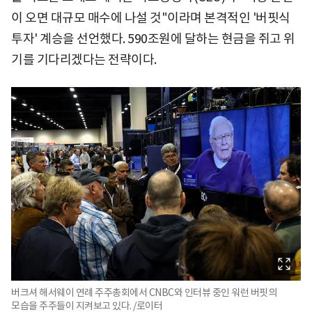
이 오면 대규모 매수에 나설 것"이라며 본격적인 '버핏식
투자' 계승을 선언했다. 590조원에 달하는 현금을 쥐고 위
기를 기다리겠다는 전략이다.
버크셔 해서웨이 연례 주주총회에서 CNBC와 인터뷰 중인 워런 버핏의
모습을 주주들이 지켜보고 있다. /로이터