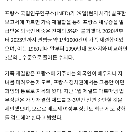
프랑스 국립인구연구소(INED)가 29일(현지 시각) 발표한
보고서에 따르면 가족 재결합을 통해 프랑스 체류증을 발
급받은 외국인 비중은 전체의 5%에 불과했다. 2020년부
터 2023년까지 연평균 약 1만1000건이 가족 재결합이었
으며, 이는 1980년대 말부터 1990년대 초까지와 비교하면
3분의 1 수준으로 줄어든 수치다.
가족 재결합은 프랑스에 거주하는 외국인이 배우자나 자
녀를 데려오는 제도로, 프랑스 정치권에서는 그동안 이민
과잉의 통로로 지목돼 왔다. 지난 1월 제랄드 다르마냉 법
무장관은 가족 재결합 제도를 2~3년간 전면 중단할 것을
제안했으며, 오로르 베르제 여성부 장관도 최근 제도 강화
를 검토해야 한다고 밝혔다.