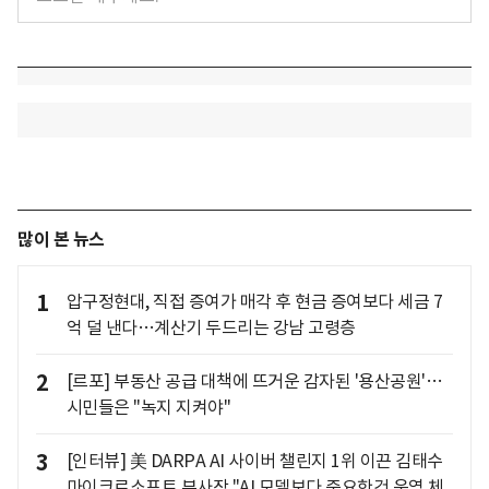
많이 본 뉴스
1
압구정현대, 직접 증여가 매각 후 현금 증여보다 세금 7
억 덜 낸다…계산기 두드리는 강남 고령층
2
[르포] 부동산 공급 대책에 뜨거운 감자된 '용산공원'…
시민들은 "녹지 지켜야"
3
[인터뷰] 美 DARPA AI 사이버 챌린지 1위 이끈 김태수
마이크로소프트 부사장 "AI 모델보다 중요한건 운영 체