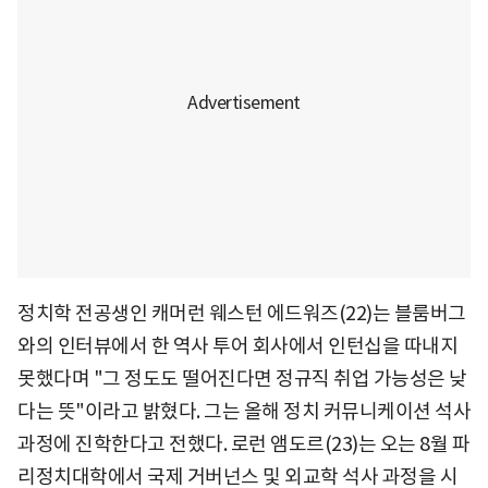
정치학 전공생인 캐머런 웨스턴 에드워즈(22)는 블룸버그
와의 인터뷰에서 한 역사 투어 회사에서 인턴십을 따내지
못했다며 "그 정도도 떨어진다면 정규직 취업 가능성은 낮
다는 뜻"이라고 밝혔다. 그는 올해 정치 커뮤니케이션 석사
과정에 진학한다고 전했다. 로런 앰도르(23)는 오는 8월 파
리정치대학에서 국제 거버넌스 및 외교학 석사 과정을 시