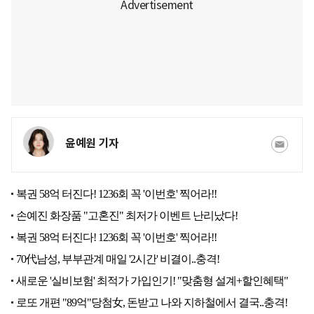
윤예원 기자