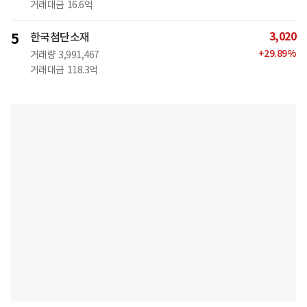
거래대금
16.6억
3,020
5
한국첨단소재
+
29.89
%
거래량
3,991,467
거래대금
118.3억