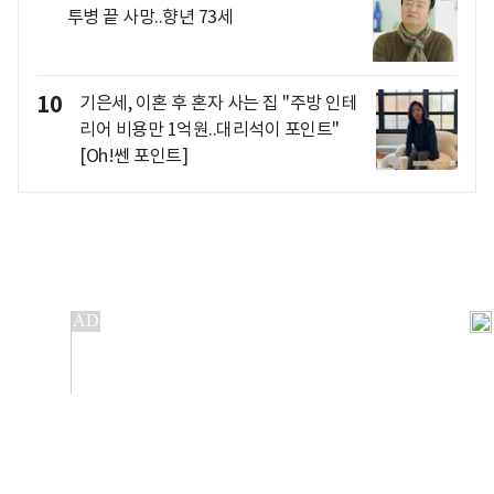
투병 끝 사망..향년 73세
10
기은세, 이혼 후 혼자 사는 집 "주방 인테
리어 비용만 1억원..대리석이 포인트"
[Oh!쎈 포인트]
개인정보처리방침
앱설치(Android)
본 사이트의 주가 시세정보는 정보 제공 목적이며, 오류가
발생하거나 지연될 수 있습니다.
이용에 따른 책임은 이용자 본인에게 있으며, 당사는 법적 책임을