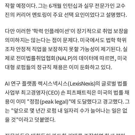
작할 예정이다. 그는 6개월 인턴십과 실무 전문가인 교수
진의 커리어 멘토링이 주요 선택 요인이었다고 설명했다.
다만 이러한 '학력 인플레이션'이 장기적으로 취업 보장을
의미하지는 않는다는 점이 문제다. 미국에서도 법학 학위
조차 안정적 직업을 보장하지 못할 가능성이 제기된다. 실
제로 전미법률취업협회(NALP)의 데이터에 따르면, 미국
대형 로펌들의 정규직 채용은 이미 둔화하고 있다.
AI 연구 플랫폼 렉시스넥시스(LexisNexis)의 글로벌 법률
사업부 최고경영자(CEO) 숀 피츠패트릭은 미국의 법률 채
용이 이미 "정점(peak legal)"에 도달했다고 경고했다. 그
는 "앞으로 몇 년간 로펌 내 일자리 수가 늘어나는 일은 없
을 것"이라고 덧붙였다.