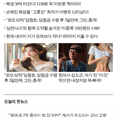
오늘의 핫뉴스
"증여세 7억 줄이는 법 있구먼!" 계산기 두드리는 강남 고령