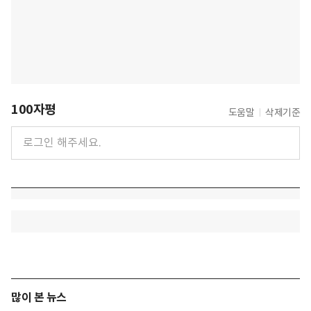
100자평
도움말
삭제기준
많이 본 뉴스