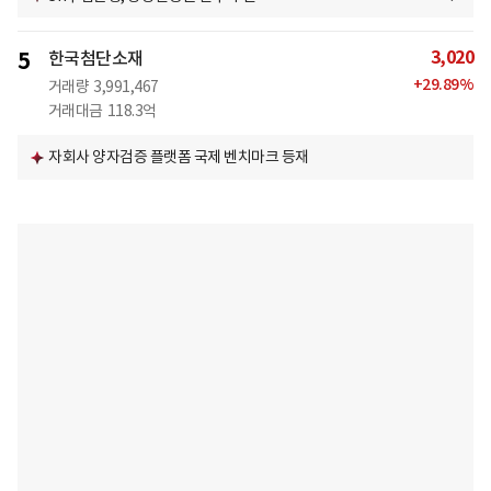
3,020
5
한국첨단소재
+
29.89
%
거래량
3,991,467
거래대금
118.3억
자회사 양자검증 플랫폼 국제 벤치마크 등재