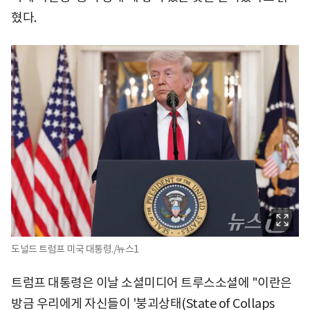
혔다.
도널드 트럼프 미국 대통령./뉴스1
트럼프 대통령은 이날 소셜미디어 트루스소셜에 "이란은
방금 우리에게 자신들이 '붕괴상태(State of Collaps