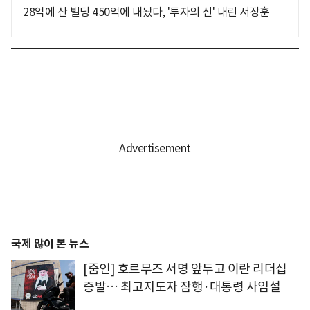
28억에 산 빌딩 450억에 내놨다, '투자의 신' 내린 서장훈
국제 많이 본 뉴스
[줌인] 호르무즈 서명 앞두고 이란 리더십
증발… 최고지도자 잠행·대통령 사임설