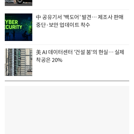
中 공유기서 '백도어' 발견… 제조사 판매
중단·보안 업데이트 착수
美 AI 데이터센터 '건설 붐'의 현실… 실제
착공은 20%