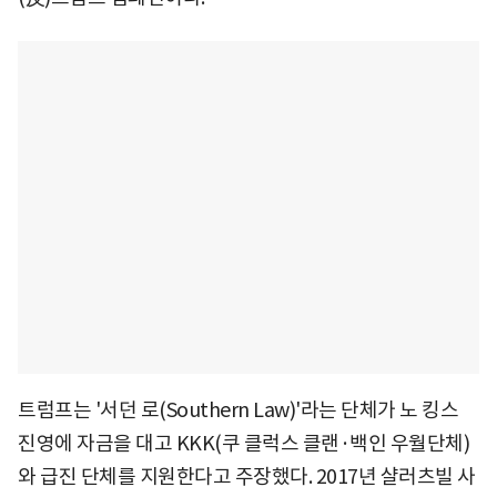
트럼프는 '서던 로(Southern Law)'라는 단체가 노 킹스
진영에 자금을 대고 KKK(쿠 클럭스 클랜·백인 우월단체)
와 급진 단체를 지원한다고 주장했다. 2017년 샬러츠빌 사