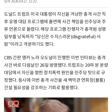
입력
2026.04.27. 11:32
도널드 트럼프 미국 대통령이 자신을 겨냥한 총격 사건 직
후 유명 대담 프로그램에 출연해 사건 책임을 민주당과 주
류 언론으로 돌렸다. 해당 프로그램 진행자가 총격범 성명
일부를 낭독하자 "당신은 수치스러운(disgrateful) 사
람"이라고 격분하기도 했다.
CBS 간판 앵커 노라 오도널이 진행한 이번 인터뷰는 총격
사건 바로 다음날인 26일 방영됐다. 트럼프는 20여 분 분량
대담에서 자신을 향한 정치폭력 원인을 민주당 탓으로 규
정했다. 동시에 이번 총격 사건을 새 백악관 연회장(볼룸)
건설 필요성을 강조하는 기회로 활용했다.