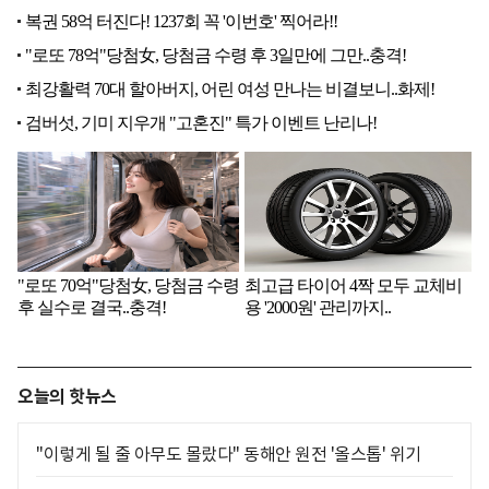
오늘의 핫뉴스
"이렇게 될 줄 아무도 몰랐다" 동해안 원전 '올스톱' 위기