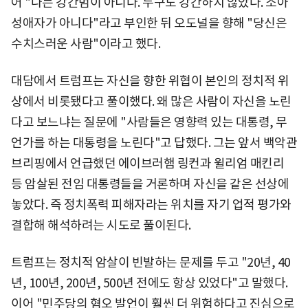
어 "나는 강간범이 아니다. 누구도 강간하지 않았다. 소아
성애자가 아니다"라고 부인한 뒤 오도널을 향해 "당신은
수치스러운 사람"이라고 했다.
대담에서 트럼프는 자신을 향한 위협이 본인의 정치적 위
상에서 비롯됐다고 풀이했다. 왜 많은 사람이 자신을 노린
다고 보느냐는 질문에 "사람들은 영향력 있는 대통령, 무
언가를 하는 대통령을 노린다"고 답했다. 그는 앞서 백악관
브리핑에서 언급했던 에이브러햄 링컨과 윌리엄 매킨리
등 암살된 전임 대통령들을 거론하며 자신을 같은 선상에
놓았다. 즉 정치폭력 피해자라는 위치를 자기 업적 평가와
결합해 해석하려는 시도로 풀이된다.
트럼프는 정치적 암살이 빈발하는 문제를 두고 "20년, 40
년, 100년, 200년, 500년 전에도 항상 있었다"고 말했다.
이어 "민주당의 혐오 발언이 훨씬 더 위험하다고 진심으로