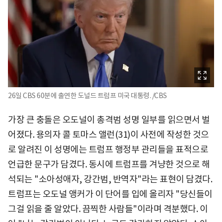
26일 CBS 60분에 출연한 도널드 트럼프 미국 대통령. /CBS
가장 큰 충돌은 오도널이 총격범 성명 일부를 읽으면서 벌
어졌다. 용의자 콜 토마스 앨런(31)이 사전에 작성한 것으
로 알려진 이 성명에는 트럼프 행정부 관리들을 표적으로
언급한 문구가 담겼다. 동시에 트럼프를 겨냥한 것으로 해
석되는 "소아성애자, 강간범, 반역자"라는 표현이 담겼다.
트럼프는 오도널 앵커가 이 단어를 입에 올리자 "당신들이
그걸 읽을 줄 알았다. 끔찍한 사람들"이라며 격분했다. 이