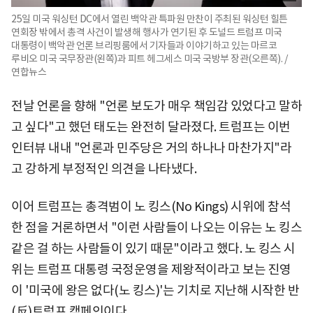
25일 미국 워싱턴 DC에서 열린 백악관 특파원 만찬이 주최된 워싱턴 힐튼
연회장 밖에서 총격 사건이 발생해 행사가 연기된 후 도널드 트럼프 미국
대통령이 백악관 언론 브리핑룸에서 기자들과 이야기하고 있는 마르코
루비오 미국 국무장관(왼쪽)과 피트 헤그세스 미국 국방부 장관(오른쪽). /
연합뉴스
전날 언론을 향해 "언론 보도가 매우 책임감 있었다고 말하
고 싶다"고 했던 태도는 완전히 달라졌다. 트럼프는 이번
인터뷰 내내 "언론과 민주당은 거의 하나나 마찬가지"라
고 강하게 부정적인 의견을 나타냈다.
이어 트럼프는 총격범이 노 킹스(No Kings) 시위에 참석
한 점을 거론하면서 "이런 사람들이 나오는 이유는 노 킹스
같은 걸 하는 사람들이 있기 때문"이라고 했다. 노 킹스 시
위는 트럼프 대통령 국정운영을 제왕적이라고 보는 진영
이 '미국에 왕은 없다(노 킹스)'는 기치로 지난해 시작한 반
(反)트럼프 캠페인이다.