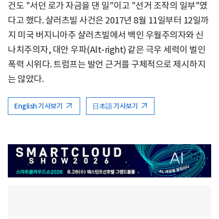
건도 "서던 로가 자금을 댄 일"이고 "선거 조작의 일부"였
다고 했다. 샬러츠빌 사건은 2017년 8월 11일부터 12일까
지 미국 버지니아주 샬러츠빌에서 백인 우월주의자와 신
나치주의자, 대안 우파(Alt-right) 같은 극우 세력이 벌인
폭력 시위다. 트럼프는 발언 근거를 구체적으로 제시하지
는 않았다.
English 기사보기
日本語 기사보기