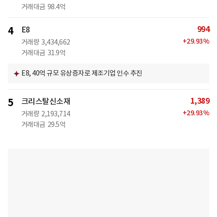
거래대금
98.4억
994
4
E8
+
29.93
%
거래량
3,434,662
거래대금
31.9억
E8, 40억 규모 유상증자로 제조기업 인수 추진
1,389
5
크리스탈신소재
+
29.93
%
거래량
2,193,714
거래대금
29.5억