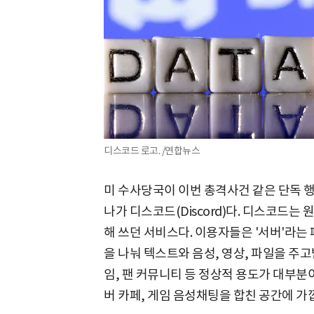
디스코드 로고. /연합뉴스
미 수사당국이 이번 총격사건 같은 단독 행
나가 디스코드(Discord)다. 디스코드는
해 쓰던 서비스다. 이용자들은 '서버'라는
을 나눠 텍스트와 음성, 영상, 파일을 주고
임, 팬 커뮤니티 등 정상적 용도가 대부
버 카페, 게임 음성채팅을 합친 공간에 가