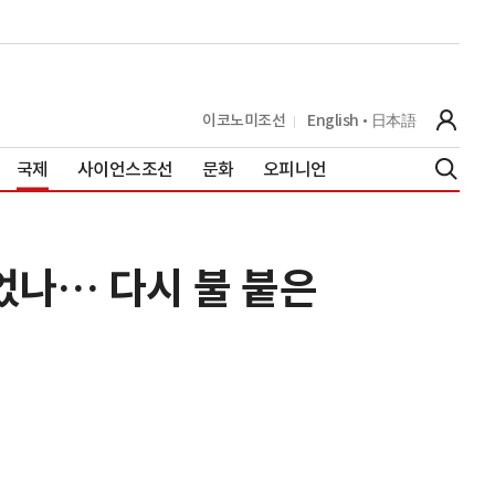
이코노미조선
English
日本語
국제
사이언스조선
문화
오피니언
들었나… 다시 불 붙은