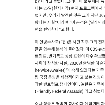
b)"이라고 불렀다. 그러나 미 보수 매체
니는 25일(현지시각) 현지 프로그램에서 
했지만, 우리가 발견한 것은 그가 지난 1
왔다는 사실"이라며 "이 공격은 (일개인의
턴을 반영한다"고 했다.
미 연방수사국(FBI)은 사건 직후 그의 
글을 압수해 분석에 들어갔다. 미 CBS 
트럼프, 반기독교 성향 표현이 다수 확보됐다
시위에 참석한 사실, 2020년 출범한 예술
he Wide Awakes)'에 속해 있었다는 
령 국정 운영을 제왕적이라고 보는 진영이 
작한 반트럼프 캠페인이다. 앨런은 가족에
(Friendly Federal Assassin)'라고 칭했다
수사 당국은 평범한 교사이자 게임 개발자