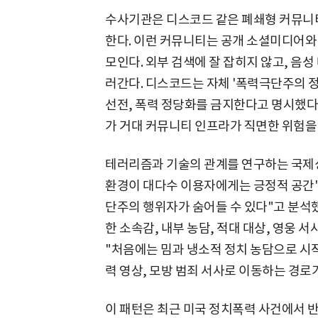
수사기관은 디스코드 같은 폐쇄형 커뮤니티
한다. 이런 커뮤니티는 공개 소셜미디어와
모인다. 외부 검색에 잘 잡히지 않고, 음성
러간다. 디스코드는 자체 '폭력극단주의 정
선전, 폭력 정당화를 금지한다고 명시했다.
가 거대 커뮤니티 인프라가 직면한 위험을
테러리즘과 기술의 관계를 연구하는 국제싱
환경이 대다수 이용자에게는 긍정적 공간"
단주의 행위자가 숨어들 수 있다"고 분석
한 소속감, 내부 농담, 적대 대상, 영웅
"처음에는 밈과 냉소적 정치 농담으로 시
력 영상, 모방 범죄 서사로 이동하는 경로
이 패턴은 최근 미국 정치폭력 사건에서 