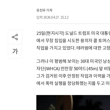
유진우 기자
입력
2026.04.27. 15:12
25일(현지시각) 도널드 트럼프 미국 대통
에서 무장 침입을 시도한 용의자 콜 토머스
직업을 가지고 있었다. 테러범에 대한 고정
그러나 이 평범해 보이는 30대 미국인 남
자단(WHCA) 만찬장 50야드(45m) 앞 
그가 검거된 이후 안정된 직업과 이력을 가
에서 폭력 실행을 정당화했는지를 두고 미