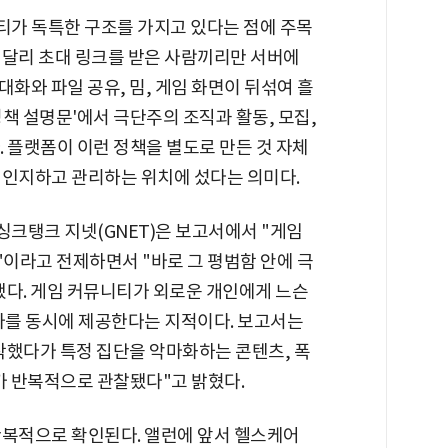
가 독특한 구조를 가지고 있다는 점에 주목
 달리 초대 링크를 받은 사람끼리만 서버에
 대화와 파일 공유, 밈, 게임 화면이 뒤섞여 흘
책 설명문'에서 극단주의 조직과 활동, 모집,
 플랫폼이 이런 정책을 별도로 만든 것 자체
 인지하고 관리하는 위치에 섰다는 의미다.
크탱크 지넷(GNET)은 보고서에서 "게임
이라고 전제하면서 "바로 그 평범함 안에 극
했다. 게임 커뮤니티가 외로운 개인에게 느슨
 서사를 동시에 제공한다는 지적이다. 보고서는
작했다가 특정 집단을 악마화하는 콘텐츠, 폭
가 반복적으로 관찰됐다"고 밝혔다.
반복적으로 확인된다. 앨런에 앞서 헬스케어