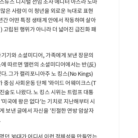
 폭스뉴스 디지털 선임 조사 에디터 아스라 노마
"많은 사람이 이 청년을 외로운 늑대로 표현
0년간 어떤 특정 생태계 안에서 작동하며 살아
) 고립된 행위가 아니라 더 넓어진 급진화 패
전자기기와 소셜미디어, 가족에게 보낸 장문의
뉴스에 따르면 앨런의 소셜미디어에서는 반(反)
. 그가 캘리포니아주 노 킹스(No Kings)
가 중심 사회운동 단체 '와이드 어웨이크스(T
가족 진술도 나왔다. 노 킹스 시위는 트럼프 대통
'미국에 왕은 없다'는 기치로 지난해부터 시
게 보낸 글에서 자신을 '친절한 연방 암살자
.
였던 30대가 어디서 이런 정체성을 만들었는