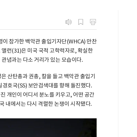
령이 참가한 백악관 출입기자단(WHCA) 만찬
 앨런(31)은 미국 국적 고학력자로, 확실한
 관념과는 다소 거리가 있는 모습이다.
성은 산탄총과 권총, 칼을 들고 백악관 출입기
비밀경호국(SS) 보안검색대를 향해 돌진했다.
진 개인이 어디서 분노를 키우고, 어떤 공간
국 내에서는 다시 격렬한 논쟁이 시작됐다.