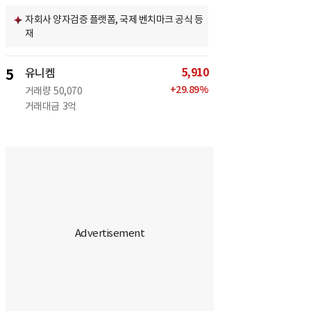
자회사 양자검증 플랫폼, 국제 벤치마크 공식 등
재
5,910
5
유니켐
+
29.89
%
거래량
50,070
거래대금
3억