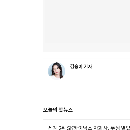
김송이 기자
오늘의 핫뉴스
세계 2위 SK하이닉스 자회사, 뚜껑 열