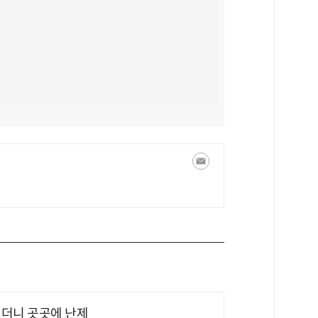
었더니 곳곳에 난제