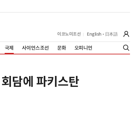
이코노미조선
English
日本語
국제
사이언스조선
문화
오피니언
란 회담에 파키스탄