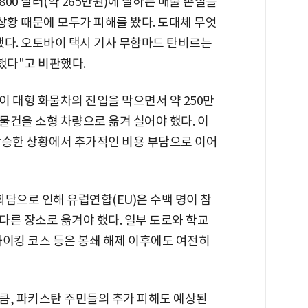
800 달러(약 265만원)에 달하는 매출 손실을
상황 때문에 모두가 피해를 봤다. 도대체 무엇
했다. 오토바이 택시 기사 무함마드 탄비르는
했다"고 비판했다.
 대형 화물차의 진입을 막으면서 약 250만
물건을 소형 차량으로 옮겨 실어야 했다. 이
상승한 상황에서 추가적인 비용 부담으로 이어
담으로 인해 유럽연합(EU)은 수백 명이 참
다른 장소로 옮겨야 했다. 일부 도로와 학교
하이킹 코스 등은 봉쇄 해제 이후에도 여전히
큼, 파키스탄 주민들의 추가 피해도 예상된