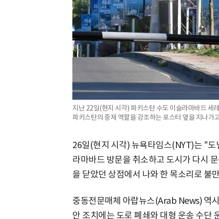
지난 22일(현지 시각) 파키스탄 수도 이슬라마바드 세
파키스탄의 중재 역할을 강조하는 포스터 옆을 지나가고 있
26일(현지 시각) 뉴욕타임스(NYT)는 "
라마바드 방문을 취소하고 도시가 다시 문
을 닫았던 상점에서 나와 한 목소리로 불만
중동전문매체 아랍뉴스(Arab News) 
안 조치에는 도로 폐쇄와 대형 운송 수단 