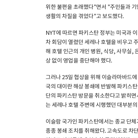
위한 불편을 초래했다"면서 "주민들과 기
생활의 차질을 겪었다"고 보도했다.
NYT에 따르면 파키스탄 정부는 미국과 이란
차 회담이 열렸던 세레나 호텔을 비우고 주변
해 호텔 인근의 개인 병원, 식당, 사무실,
상 없이 영업을 중단해야 했다.
그러나 25일 협상을 위해 이슬라마바드에
국의 대이란 해상 봉쇄에 반발해 파키스탄
단의 파키스탄 방문을 취소한다고 밝히면서
는 세레나 호텔 주변에 시행했던 대부분의 
이슬람 국가인 파키스탄에서는 종교 단체가
종종 봉쇄 조치를 취해왔다. 고속도로 차단