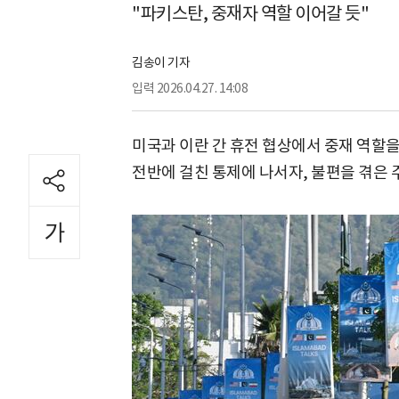
"파키스탄, 중재자 역할 이어갈 듯"
김송이 기자
입력
2026.04.27. 14:08
미국과 이란 간 휴전 협상에서 중재 역할
전반에 걸친 통제에 나서자, 불편을 겪은 