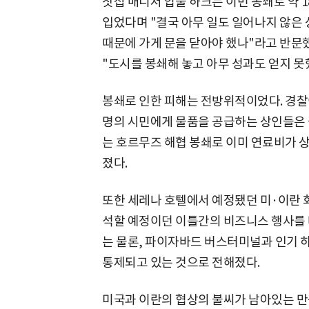
찻집 매니저 압둘 하크는 이번 봉쇄로 약 1
입었다며 "결국 아무 일도 일어나지 않은 
때문에 가게 문을 닫아야 했나"라고 반문
"도시를 봉쇄해 놓고 아무 성과도 얻지 못
봉쇄로 인한 피해는 전방위적이었다. 경찰이
명의 시민에게 물품을 공급하는 상인들은 
는 호르무즈 해협 봉쇄로 이미 연료비가 
졌다.
또한 세레나 호텔에서 예정됐던 미·이란 회
석할 예정이던 이틀간의 비즈니스 행사를 
는 물론, 파이자바드 버스터미널과 인기 
통제되고 있는 것으로 전해졌다.
미국과 이란의 협상의 불씨가 남아있는 만