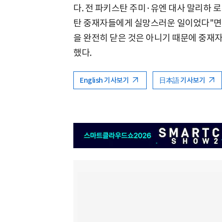
다. 전 파키스탄 주미·유엔 대사 말리하 
탄 중재자들에게 실망스러운 일이었다"면서
을 완전히 닫은 것은 아니기 때문에 중재
했다.
English 기사보기
日本語 기사보기