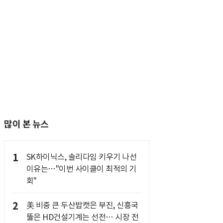
많이 본 뉴스
1
SK하이닉스, 솔리다임 키우기 나선
이유는…"이번 사이클이 최적의 기
회"
2
美 비중 큰 두산밥캣은 부진, 신흥국
뚫은 HD건설기계는 선전… 시장 전