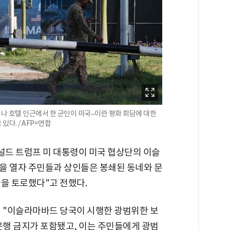
레나 호텔 인근에서 한 군인이 미국–이란 평화 회담에 대한
다. / AFP=연합
도널드 트럼프 미 대통령이 미국 협상단의 이슬
을 열자 주민들과 상인들은 봉쇄된 동네와 문
을 토로했다"고 전했다.
역시 "이슬라마바드 당국이 시행한 광범위한 보
운행 금지가 포함됐고, 이는 주민들에게 광범