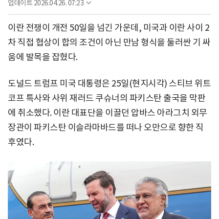
업데이트
2026.04.26. 07:23
이란 전쟁이 개전 50일을 넘긴 가운데, 미국과 이란 사이 2
차 직접 협상이 합의 조건이 아닌 만남 형식을 둘러싼 기 싸
움에 발목을 잡혔다.
도널드 트럼프 미국 대통령은 25일(현지시각) 스티브 위트
코프 특사와 사위 재러드 쿠슈너의 파키스탄 출국을 막판
에 취소했다. 이란 대표단을 이끌던 압바스 아라그치 외무
장관이 파키스탄 이슬라마바드를 떠나 오만으로 향한 직
후였다.