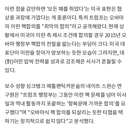
이런 점을 감안하면 '모든 패를 쥐었다'는 미국 표현은 협
상용 과장에 가깝다는 게 중론이다. 특히 트럼프는 오바마
의 이란 핵합의를 "최악의 합의"라고 공격해왔다. 현재 상
황에서 미국이 이란 측 제시 조건에 합의할 경우 2015년 오
바마 행정부 핵합의 전철을 밟는다는 부담이 크다. 미국 대
표단이 이란을 찾아가 양보하는 듯한 모습이 그려지면, 대
(對)이란 압박 전략을 성과로 강조해온 서사가 흔들릴 수
있다.
보수 성향 싱크탱크 애틀랜틱카운슬의 네이트 스완슨 연
구원은 "트럼프 행정부는 그동안 이란 핵 문제를 넘어 미사
일과 역내 활동까지 포괄하는 '항복문에 가까운 합의'를 요
구했다"며 "오바마식 핵 합의를 되살리는 듯한 타협을 택
하기는 정치적으로 쉽지 않다"고 분석했다.