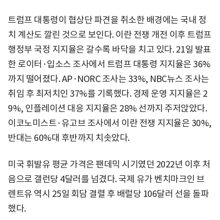
트럼프 대통령이 협상단 파견을 취소한 배경에는 국내 정
치 계산도 깔린 것으로 보인다. 이란 전쟁 개전 이후 트럼프
행정부 국정 지지율은 갈수록 바닥을 치고 있다. 21일 발표
한 로이터·입소스 조사에서 트럼프 대통령 지지율은 36%
까지 떨어졌다. AP·NORC 조사는 33%, NBC뉴스 조사는
취임 후 최저치인 37%를 기록했다. 경제 운영 지지율은 2
9%, 인플레이션 대응 지지율은 28% 선까지 주저앉았다.
이코노미스트·유고브 조사에서 이란 전쟁 지지율은 30%,
반대는 60%대 후반까지 치솟았다.
미국 휘발유 평균 가격은 팬데믹 시기였던 2022년 이후 처
음으로 갤런당 4달러를 넘겼다. 국제 유가 벤치마크인 브
렌트유 역시 25일 회담 결렬 후 배럴당 106달러 선을 돌파
했다.