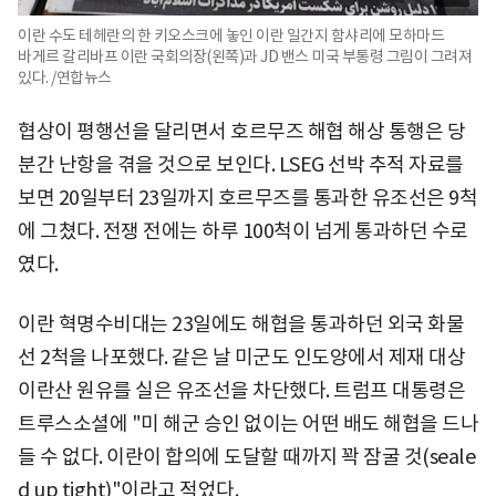
이란 수도 테헤란의 한 키오스크에 놓인 이란 일간지 함샤리에 모하마드
바게르 갈리바프 이란 국회의장(왼쪽)과 JD 밴스 미국 부통령 그림이 그려져
있다. /연합뉴스
협상이 평행선을 달리면서 호르무즈 해협 해상 통행은 당
분간 난항을 겪을 것으로 보인다. LSEG 선박 추적 자료를
보면 20일부터 23일까지 호르무즈를 통과한 유조선은 9척
에 그쳤다. 전쟁 전에는 하루 100척이 넘게 통과하던 수로
였다.
이란 혁명수비대는 23일에도 해협을 통과하던 외국 화물
선 2척을 나포했다. 같은 날 미군도 인도양에서 제재 대상
이란산 원유를 실은 유조선을 차단했다. 트럼프 대통령은
트루스소셜에 "미 해군 승인 없이는 어떤 배도 해협을 드나
들 수 없다. 이란이 합의에 도달할 때까지 꽉 잠굴 것(seale
d up tight)"이라고 적었다.