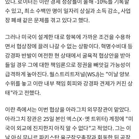
있다. 로이터는 이란 경제 성장률이 올해 -10%를 기록할
수 있고, 최소 수백만 명이 일자리 상실과 소득 감소, 사업
장 폐쇄 같은 문제를 겪고 있다고 했다.
그러나 미국이 설계한 대로 항복에 가까운 조건을 수용하
면서 협상장에 끌려 나갈 수 없는 상황이다. 혁명수비대 등
강경파 반발이 여전한 현 상태에서 굴욕적 협상안을 받아
들일 경우 그에 대한 책임론으로 정권을 빼앗길 가능성이
급격하게 높아진다. 월스트리트저널(WSJ)는 "이날 양보
수위를 놓고 이란 내부 책임 회피와 강경파 견제가 커진 상
태"라고 전했다.
이란 측에서는 이번 협상을 아라그치 외무장관이 맡았다.
아라그치 장관은 25일 본인 엑스(X·옛 트위터) 계정에 "미
국이 외교에 진지한지 아직 알 수 없다"고 적었다. 그는 이
날 아심 무니르 파키스탄 육군참모총장과 회동한 뒤 곧장