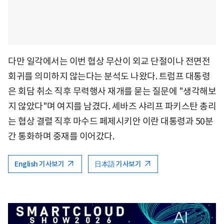
다만 일각에서는 이번 협상 무산이 외교 단절이나 전면전
회귀를 의미하지 않는다는 분석도 나왔다. 트럼프 대통령
은 회담 취소 직후 무력행사 재개를 묻는 질문에 "생각해보
지 않았다"며 여지를 남겼다. 셰바즈 샤리프 파키스탄 총리
는 협상 결렬 직후 마수드 페제시키안 이란 대통령과 50분
간 통화하며 중재를 이어갔다.
English 기사보기
日本語 기사보기