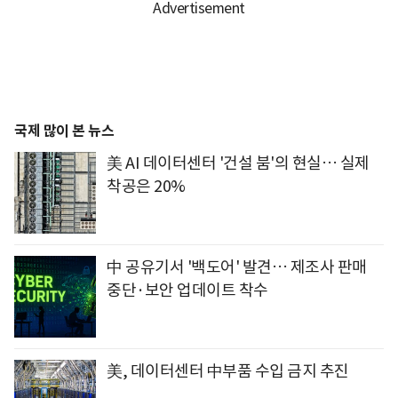
국제 많이 본 뉴스
美 AI 데이터센터 '건설 붐'의 현실… 실제
착공은 20%
中 공유기서 '백도어' 발견… 제조사 판매
중단·보안 업데이트 착수
美, 데이터센터 中부품 수입 금지 추진