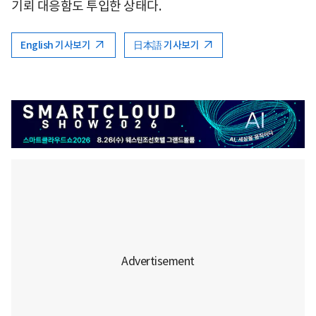
기뢰 대응함도 투입한 상태다.
English 기사보기
日本語 기사보기