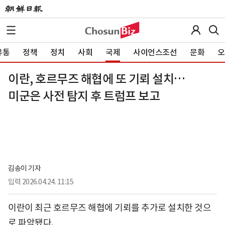
유통
정책
정치
사회
국제
사이언스조선
문화
오
이란, 호르무즈 해협에 또 기뢰 설치…
미군은 사전 탐지 후 트럼프 보고
김송이 기자
입력
2026.04.24. 11:15
이란이 최근 호르무즈 해협에 기뢰를 추가로 설치한 것으
로 파악됐다.