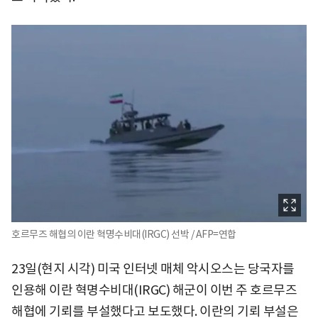
호르무즈 해협의 이란 혁명수비대(IRGC) 선박 / AFP=연합
23일(현지 시각) 미국 인터넷 매체 악시오스는 당국자를
인용해 이란 혁명수비대(IRGC) 해군이 이번 주 호르무즈
해협에 기뢰를 부설했다고 보도했다. 이란의 기뢰 부설은