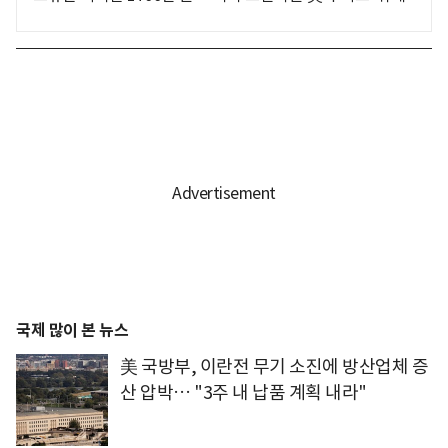
국제 많이 본 뉴스
美 국방부, 이란전 무기 소진에 방산업체 증
산 압박… "3주 내 납품 계획 내라"