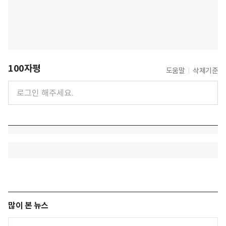
100자평
도움말
삭제기준
많이 본 뉴스