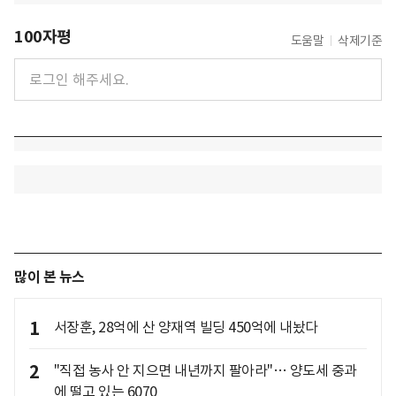
100자평
도움말
삭제기준
많이 본 뉴스
1
서장훈, 28억에 산 양재역 빌딩 450억에 내놨다
2
"직접 농사 안 지으면 내년까지 팔아라"… 양도세 중과
에 떨고 있는 6070