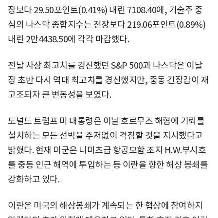
장보다 29.50포인트(0.41%) 내린 7108.40에, 기술주 중
심의 나스닥 종합지수는 전장보다 219.06포인트(0.89%)
내린 2만4438.50에 각각 마감했다.
전날 사상 최고치를 경신했던 S&P 500과 나스닥은 이날
장 초반 다시 역대 최고치를 경신했지만, 중동 긴장감이 재
고조되자 큰 변동성을 보였다.
도널드 트럼프 미 대통령은 이날 호르무즈 해협에 기뢰를
설치하는 모든 선박을 주저없이 격침할 것을 지시했다고
밝혔다. 현재 미군은 니미츠급 항공모함 조지 H.W.부시호
를 중동 인근 해역에 투입하는 등 이란을 향한 해상 봉쇄를
강화하고 있다.
이란은 미국의 해상봉쇄가 계속되는 한 협상에 참여하지