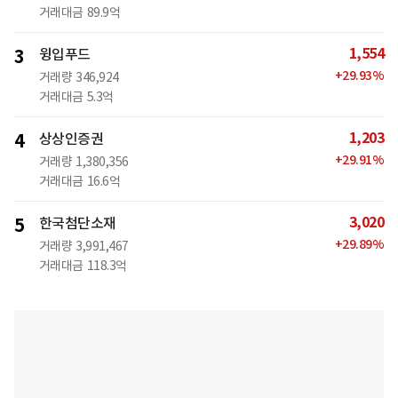
거래대금
89.9억
1,554
3
윙입푸드
+
29.93
%
거래량
346,924
거래대금
5.3억
1,203
4
상상인증권
+
29.91
%
거래량
1,380,356
거래대금
16.6억
3,020
5
한국첨단소재
+
29.89
%
거래량
3,991,467
거래대금
118.3억