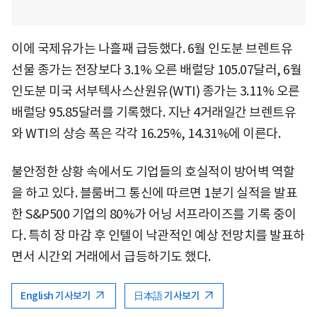
이에 국제유가는 나흘째 급등했다. 6월 인도분 브렌트유
선물 종가는 전장보다 3.1% 오른 배럴당 105.07달러, 6월
인도분 미국 서부텍사스산원유(WTI) 종가는 3.11% 오른
배럴당 95.85달러를 기록했다. 지난 4거래일간 브렌트유
와 WTI의 상승 폭은 각각 16.25%, 14.31%에 이른다.
불안정한 상황 속에서도 기업들의 호실적이 방어벽 역할
을 하고 있다. 블룸버그 통신에 따르면 1분기 실적을 발표
한 S&P500 기업의 80%가 어닝 서프라이즈를 기록 중이
다. 특히 장 마감 후 인텔이 낙관적인 예상 전망치를 발표하
면서 시간외 거래에서 급등하기도 했다.
English 기사보기
日本語 기사보기