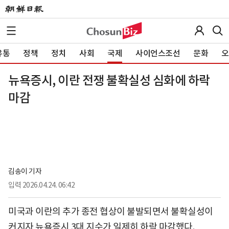
유통
정책
정치
사회
국제
사이언스조선
문화
오
뉴욕증시, 이란 전쟁 불확실성 심화에 하락
마감
김송이 기자
입력
2026.04.24. 06:42
미국과 이란의 추가 종전 협상이 불발되면서 불확실성이
커지자 뉴욕증시 3대 지수가 일제히 하락 마감했다.