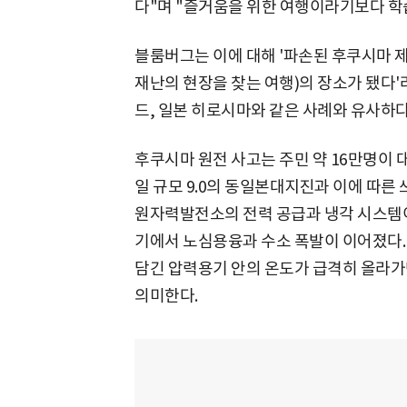
다"며 "즐거움을 위한 여행이라기보다 학
블룸버그는 이에 대해 '파손된 후쿠시마 제
재난의 현장을 찾는 여행)의 장소가 됐다
드, 일본 히로시마와 같은 사례와 유사하다
후쿠시마 원전 사고는 주민 약 16만명이 대피
일 규모 9.0의 동일본대지진과 이에 따른
원자력발전소의 전력 공급과 냉각 시스템이
기에서 노심용융과 수소 폭발이 이어졌다
담긴 압력용기 안의 온도가 급격히 올라
의미한다.