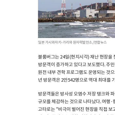
일본 가시와자키-가리와 원자력발전소./연합뉴스
블룸버그는 24일(현지시각) 재난 현장을 
방문객이 증가하고 있다고 보도했다. 주민
원전 내부 견학 프로그램도 운영되는 것으로
년 방문객은 2만542명으로 역대 최대를 
방문객들은 방사성 오염수 저장 탱크와 파
규모를 체감하는 것으로 나타났다. 여행
고타로는 "비극이 벌어진 현장을 직접 보고