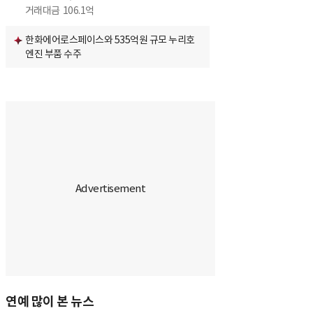
거래대금
106.1억
한화에어로스페이스와 535억원 규모 누리호
엔진 부품 수주
연예 많이 본 뉴스