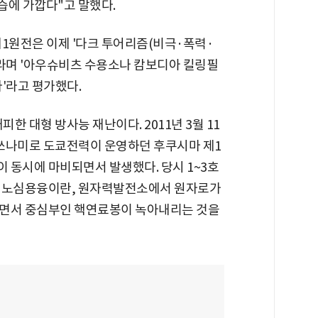
습에 가깝다"고 말했다.
1원전은 이제 '다크 투어리즘(비극·폭력·
'라며 '아우슈비츠 수용소나 캄보디아 킬링필
'라고 평가했다.
한 대형 방사능 재난이다. 2011년 3월 11
 쓰나미로 도쿄전력이 운영하던 후쿠시마 제1
 동시에 마비되면서 발생했다. 당시 1~3호
. 노심용융이란, 원자력발전소에서 원자로가
가면서 중심부인 핵연료봉이 녹아내리는 것을