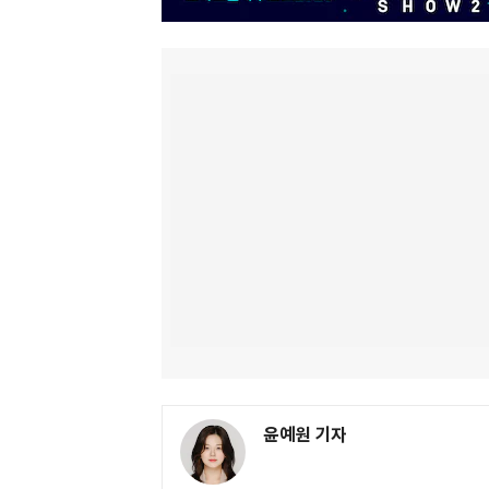
윤예원 기자