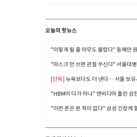
오늘의 핫뉴스
"이렇게 될 줄 아무도 몰랐다" 동해안 원
"마스크 안 쓰면 관절 쑤신다" 서울대병
[단독]
뉴욕보다도 더 낸다… 서울 보유세
"HBM이 다가 아냐" 엔비디아 홀린 삼
"이런 폰은 본 적이 없다" 삼성 긴장케 