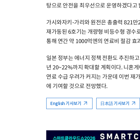
탕으로 안전을 최우선으로 운영하겠다고 
가시와자키-가리와 원전은 총출력 821만2
재가동된 6호기는 개량형 비등수형 경수로
통해 연간 약 1000억엔의 연료비 절감 
일본 정부는 에너지 정책 전환도 추진하고 있다
년 20~22%까지 확대할 계획이다. 니
연료 수급 우려가 커지는 가운데 이번 재
에 기여할 것으로 전망했다.
English 기사보기
日本語 기사보기