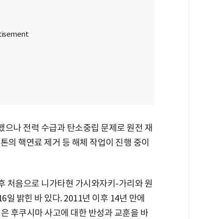
진했으나 전력 수급과 탄소중립 문제로 원전 재
0톤의 핵연료 제거 등 해체 작업이 진행 중이
후 처음으로 니가타현 가시와자키-가리와 원
일 밝힌 바 있다. 2011년 이후 14년 만에
력은 후쿠시마 사고에 대한 반성과 교훈을 바