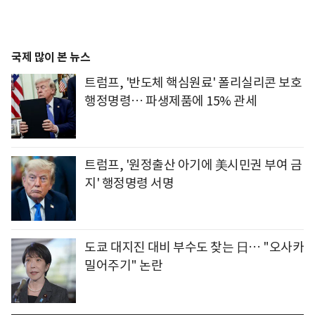
국제 많이 본 뉴스
트럼프, '반도체 핵심원료' 폴리실리콘 보호
행정명령… 파생제품에 15% 관세
트럼프, '원정출산 아기에 美시민권 부여 금
지' 행정명령 서명
도쿄 대지진 대비 부수도 찾는 日… "오사카
밀어주기" 논란