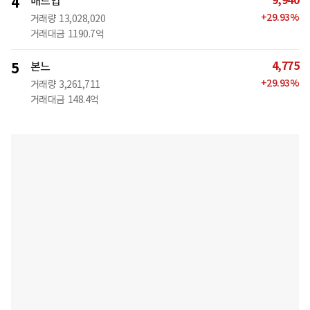
9,940
4
매드업
+
29.93
%
거래량
13,028,020
거래대금
1190.7억
4,775
5
본느
+
29.93
%
거래량
3,261,711
거래대금
148.4억