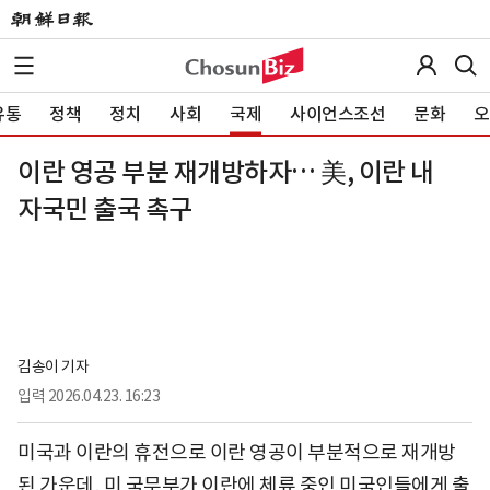
유통
정책
정치
사회
국제
사이언스조선
문화
오
이란 영공 부분 재개방하자… 美, 이란 내
자국민 출국 촉구
김송이 기자
입력
2026.04.23. 16:23
미국과 이란의 휴전으로 이란 영공이 부분적으로 재개방
된 가운데, 미 국무부가 이란에 체류 중인 미국인들에게 출