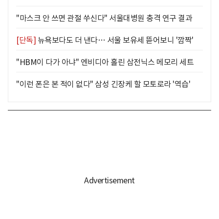
"마스크 안 쓰면 관절 쑤신다" 서울대병원 충격 연구 결과
[단독]
뉴욕보다도 더 낸다… 서울 보유세 뜯어보니 '깜짝'
"HBM이 다가 아냐" 엔비디아 홀린 삼전닉스 메모리 세트
"이런 폰은 본 적이 없다" 삼성 긴장케 할 모토로라 '역습'