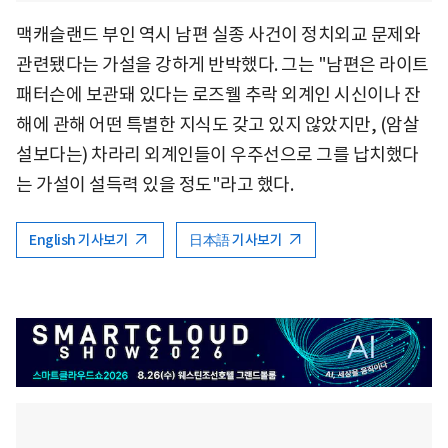
맥캐슬랜드 부인 역시 남편 실종 사건이 정치외교 문제와
관련됐다는 가설을 강하게 반박했다. 그는 "남편은 라이트
패터슨에 보관돼 있다는 로즈웰 추락 외계인 시신이나 잔
해에 관해 어떤 특별한 지식도 갖고 있지 않았지만, (암살
설보다는) 차라리 외계인들이 우주선으로 그를 납치했다
는 가설이 설득력 있을 정도"라고 했다.
English 기사보기
日本語 기사보기