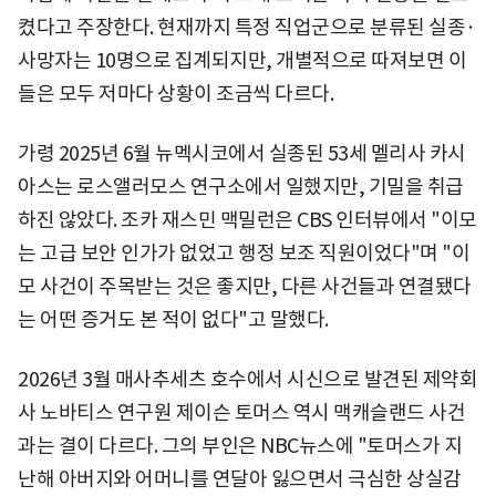
켰다고 주장한다. 현재까지 특정 직업군으로 분류된 실종·
사망자는 10명으로 집계되지만, 개별적으로 따져보면 이
들은 모두 저마다 상황이 조금씩 다르다.
가령 2025년 6월 뉴멕시코에서 실종된 53세 멜리사 카시
아스는 로스앨러모스 연구소에서 일했지만, 기밀을 취급
하진 않았다. 조카 재스민 맥밀런은 CBS 인터뷰에서 "이모
는 고급 보안 인가가 없었고 행정 보조 직원이었다"며 "이
모 사건이 주목받는 것은 좋지만, 다른 사건들과 연결됐다
는 어떤 증거도 본 적이 없다"고 말했다.
2026년 3월 매사추세츠 호수에서 시신으로 발견된 제약회
사 노바티스 연구원 제이슨 토머스 역시 맥캐슬랜드 사건
과는 결이 다르다. 그의 부인은 NBC뉴스에 "토머스가 지
난해 아버지와 어머니를 연달아 잃으면서 극심한 상실감