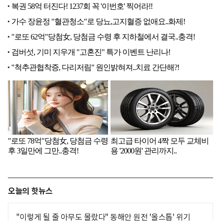
오늘의 핫뉴스
"이렇게 될 줄 아무도 몰랐다" 동해안 원전 '올스톱' 위기