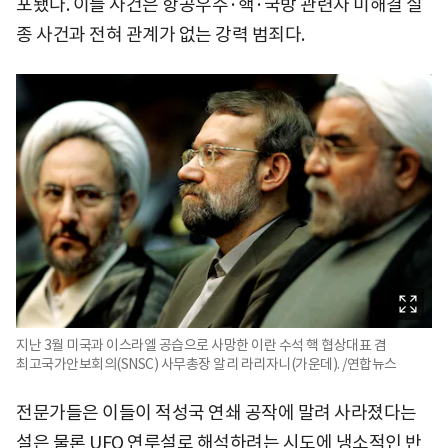
포됐다. 이들 사건은 항공우주·핵·국방 관련자 미해결 실
종 사건과 전혀 관계가 없는 강력 범죄다.
지난 3월 미국과 이스라엘 공습으로 사망한 이란 수석 핵 협상대표 겸
최고국가안보회의(SNSC) 사무총장 알리 라리자니(가운데). /연합뉴스
전문가들은 이들이 적성국 연쇄 공작에 말려 사라졌다는
설은 물론 UFO 연루설로 해석하려는 시도에 냉소적인 반