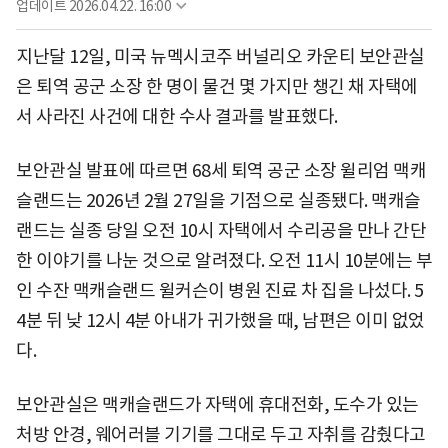
업데이트
2026.04.22. 16:00
지난달 12일, 미국 뉴멕시코주 버널리오 카운티 보안관실
은 퇴역 공군 소장 한 명이 물건 몇 가지만 챙긴 채 자택에
서 사라진 사건에 대한 수사 결과를 발표했다.
보안관실 발표에 따르면 68세 퇴역 공군 소장 윌리엄 맥캐
슬랜드는 2026년 2월 27일을 기점으로 실종됐다. 맥캐슬
랜드는 실종 당일 오전 10시 자택에서 수리공을 만나 간단
한 이야기를 나눈 것으로 알려졌다. 오전 11시 10분에는 부
인 수잔 맥캐슬랜드 윌커슨이 병원 진료 차 집을 나섰다. 5
4분 뒤 낮 12시 4분 아내가 귀가했을 때, 남편은 이미 없었
다.
보안관실은 맥캐슬랜드가 자택에 휴대전화, 도수가 있는
처방 안경, 웨어러블 기기를 그대로 두고 자취를 감췄다고