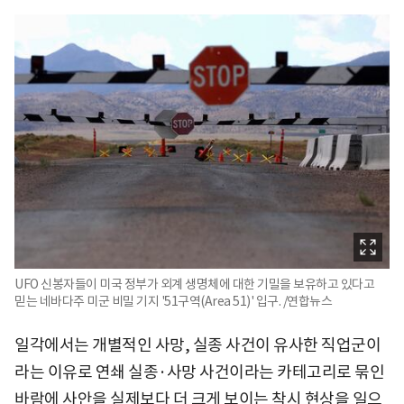
UFO 신봉자들이 미국 정부가 외계 생명체에 대한 기밀을 보유하고 있다고
믿는 네바다주 미군 비밀 기지 '51구역(Area 51)' 입구. /연합뉴스
일각에서는 개별적인 사망, 실종 사건이 유사한 직업군이
라는 이유로 연쇄 실종·사망 사건이라는 카테고리로 묶인
바람에 사안을 실제보다 더 크게 보이는 착시 현상을 일으