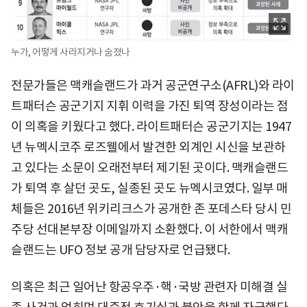
누가, 어떻게 사라지거나 숨졌나
전문가들은 맥캐슬랜드가 과거 공군연구소(AFRL)와 라이
트패터슨 공군기지 지휘 이력을 가진 퇴역 장성이라는 점
이 의혹을 키웠다고 했다. 라이트패터슨 공군기지는 1947
년 뉴멕시코주 로즈웰에서 발견한 외계인 시신을 보관하
고 있다는 소문이 오래전부터 제기된 곳이다. 맥캐슬랜드
가 퇴역 후 살던 곳도, 실종된 곳도 뉴멕시코였다. 일부 매
체들은 2016년 위키리크스가 공개한 존 포데스타 당시 민
주당 선대본부장 이메일까지 소환했다. 이 서한에서 맥캐
슬랜드는 UFO 정보 공개 담당자로 언급됐다.
의혹은 최근 일어난 항공우주·핵·국방 관련자 미해결 실