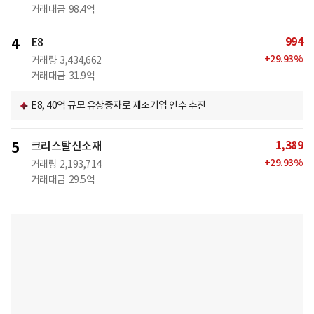
거래대금
98.4억
994
4
E8
+
29.93
%
거래량
3,434,662
거래대금
31.9억
E8, 40억 규모 유상증자로 제조기업 인수 추진
1,389
5
크리스탈신소재
+
29.93
%
거래량
2,193,714
거래대금
29.5억