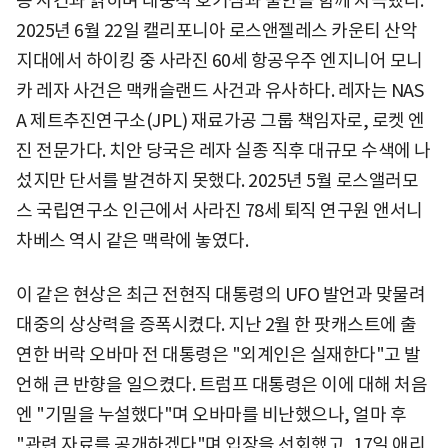
종 사건과 얽히며 대중적 호기심과 불안을 함께 자극했다.
2025년 6월 22일 캘리포니아 로스앤젤레스 카운티 산악
지대에서 하이킹 중 사라진 60세 항공우주 엔지니어 모니
카 레자 사건은 맥캐슬랜드 사건과 유사하다. 레자는 NAS
A 제트추진연구소(JPL) 재료가공 그룹 책임자로, 로켓 엔
진 전문가다. 치안 당국은 레자 실종 직후 대규모 수색에 나
섰지만 단서를 발견하지 못했다. 2025년 5월 로스앨러모
스 국립연구소 인근에서 사라진 78세 퇴직 연구원 앤서니
차베스 역시 같은 맥락에 놓였다.
이 같은 현상은 최근 전현직 대통령의 UFO 발언과 맞물려
대중의 상상력을 증폭시켰다. 지난 2월 한 팟캐스트에 출
연한 버락 오바마 전 대통령은 "외계인은 실재한다"고 발
언해 큰 반향을 일으켰다. 트럼프 대통령은 이에 대해 처음
엔 "기밀을 누설했다"며 오바마를 비난했으나, 얼마 후
"관련 자료를 공개하겠다"며 입장을 선회했고, 17일 애리