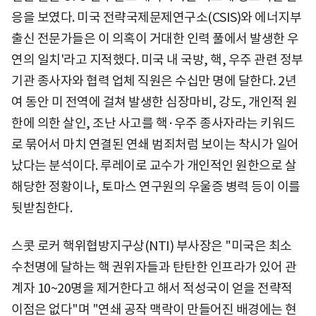
응을 보였다. 미국 전략국제문제연구소(CSIS)와 에너지부
출신 전문가들은 이 의혹이 거대한 인력 풀에서 발생한 우
연의 일치'라고 지적했다. 미국 내 국방, 핵, 우주 관련 정부
기관 종사자와 협력 업체 직원은 수십만 명에 달한다. 2년
여 동안 미 전역에 걸쳐 발생한 심장마비, 강도, 개인적 원
한에 의한 살인, 조난 사고를 핵·우주 종사자라는 키워드
로 묶어서 마치 연결된 연쇄 범죄처럼 보이는 착시가 일어
났다는 분석이다. 루레이로 교수가 개인적인 원한으로 살
해당한 정황이나, 토마스 연구원의 우울증 병력 등이 이를
뒷받침한다.
스콧 로커 핵위협방지구상(NTI) 부사장은 "미국은 최소
수천명에 달하는 핵 권위자들과 탄탄한 인프라가 있어 관
계자 10~20명을 제거한다고 해서 적성국이 얻을 전략적
이점은 없다"며 "연쇄 공작 맥락이 만들어진 배경에는 현