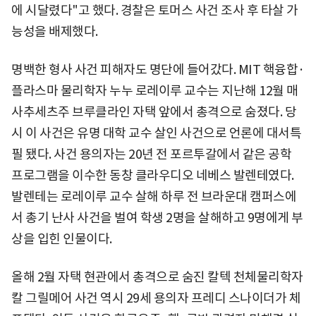
에 시달렸다"고 했다. 경찰은 토머스 사건 조사 후 타살 가
능성을 배제했다.
명백한 형사 사건 피해자도 명단에 들어갔다. MIT 핵융합·
플라스마 물리학자 누누 로레이루 교수는 지난해 12월 매
사추세츠주 브루클라인 자택 앞에서 총격으로 숨졌다. 당
시 이 사건은 유명 대학 교수 살인 사건으로 언론에 대서특
필 됐다. 사건 용의자는 20년 전 포르투갈에서 같은 공학
프로그램을 이수한 동창 클라우디오 네베스 발렌테였다.
발렌테는 로레이루 교수 살해 하루 전 브라운대 캠퍼스에
서 총기 난사 사건을 벌여 학생 2명을 살해하고 9명에게 부
상을 입힌 인물이다.
올해 2월 자택 현관에서 총격으로 숨진 칼텍 천체물리학자
칼 그릴메어 사건 역시 29세 용의자 프레디 스나이더가 체