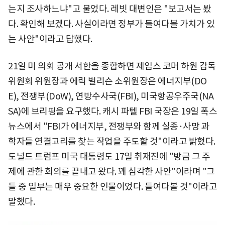
는지 조사하느냐"고 물었다. 레빗 대변인은 "보고서는 봤
다. 확인해 보겠다. 사실이라면 정부가 들여다볼 가치가 있
는 사안"이라고 답했다.
21일 미 의회 공개 서한을 종합하면 제임스 코머 하원 감독
위원회 위원장과 에릭 벌리슨 소위원장은 에너지부(DO
E), 전쟁부(DoW), 연방수사국(FBI), 미국항공우주국(NA
SA)에 브리핑을 요구했다. 캐시 파텔 FBI 국장은 19일 폭스
뉴스에서 "FBI가 에너지부, 전쟁부와 함께 실종·사망 과
학자들 연결고리를 찾는 작업을 주도할 것"이라고 밝혔다.
도널드 트럼프 미국 대통령도 17일 취재진에 "방금 그 주
제에 관한 회의를 끝내고 왔다. 꽤 심각한 사안"이라며 "그
들 중 일부는 매우 중요한 인물이었다. 들여다볼 것"이라고
말했다.