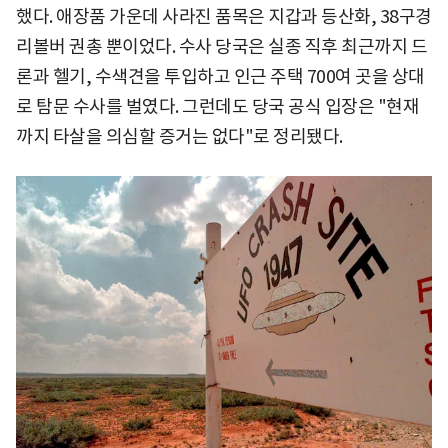
했다. 애장품 가운데 사라진 품목은 지갑과 등산화, 38구경
리볼버 권총 뿐이었다. 수사 당국은 실종 직후 최근까지 드
론과 헬기, 수색견을 투입하고 인근 주택 700여 곳을 상대
로 탐문 수사를 벌였다. 그런데도 당국 공식 입장은 "현재
까지 타살을 의심할 증거는 없다"로 정리됐다.