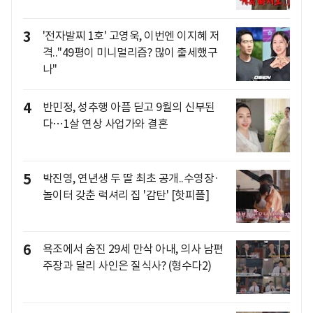
3
'전자발찌 1호' 고영욱, 이번엔 이지혜 저
격.."49평이 미니멀리즘? 많이 출세했구
나"
4
반민정, 성추행 아픔 딛고 9월의 신부된
다…1살 연상 사업가와 결혼
5
박진영, 연년생 두 딸 최초 공개..수영장·
놀이터 갖춘 럭셔리 집 '감탄' [핫피플]
6
욕조에서 숨진 29세 만삭 아내, 의사 남편
주장과 달리 사인은 질식사? (형수다2)