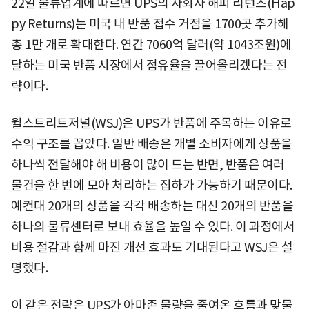
22일 물류업계에 따르면 UPS의 자회사 해피 리턴즈(Hap
py Returns)는 미국 내 반품 접수 거점을 1700곳 추가해
총 1만 개로 확대한다. 연간 7060억 달러(약 1043조원)에
달하는 미국 반품 시장에서 점유율을 끌어올리겠다는 전
략이다.
월스트리트저널(WSJ)은 UPS가 반품에 주목하는 이유로
수익 구조를 꼽았다. 일반 배송은 개별 소비자에게 상품을
하나씩 전달해야 해 비용이 많이 드는 반면, 반품은 여러
물건을 한 번에 모아 처리하는 집하가 가능하기 때문이다.
예컨대 20개의 상품을 각각 배송하는 대신 20개의 반품을
하나의 물류센터로 보내 효율을 높일 수 있다. 이 과정에서
비용 절감과 함께 마진 개선 효과도 기대된다고 WSJ은 설
명했다.
이 같은 전략은 UPS가 아마존 물량을 줄여온 흐름과 맞물