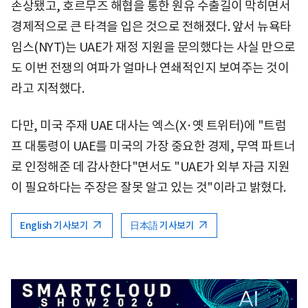
손상됐고, 호르무즈 해협을 통한 원유 수출길이 막히면서
경제적으로 큰 타격을 입은 것으로 전해졌다. 앞서 뉴욕타
임스(NYT)는 UAE가 재정 지원을 문의했다는 사실 만으로
도 이번 전쟁의 여파가 얼마나 연쇄적인지 보여주는 것이
라고 지적했다.
다만, 미국 주재 UAE 대사는 엑스(X·옛 트위터)에 "트럼
프 대통령이 UAE를 미국의 가장 중요한 경제, 무역 파트너
로 인정해준 데 감사한다"면서도 "UAE가 외부 자금 지원
이 필요하다는 주장은 잘못 알고 있는 것"이라고 밝혔다.
English 기사보기
日本語 기사보기