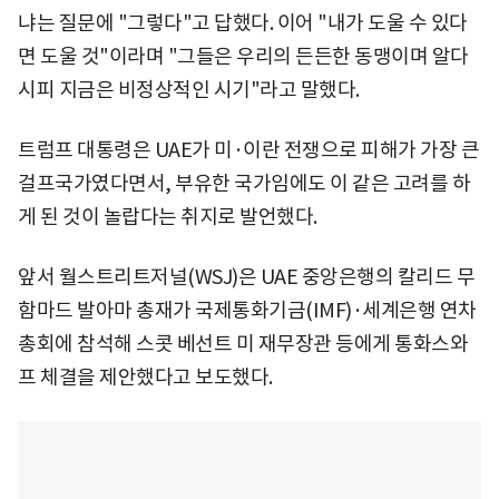
냐는 질문에 "그렇다"고 답했다. 이어 "내가 도울 수 있다
면 도울 것"이라며 "그들은 우리의 든든한 동맹이며 알다
시피 지금은 비정상적인 시기"라고 말했다.
트럼프 대통령은 UAE가 미·이란 전쟁으로 피해가 가장 큰
걸프국가였다면서, 부유한 국가임에도 이 같은 고려를 하
게 된 것이 놀랍다는 취지로 발언했다.
앞서 월스트리트저널(WSJ)은 UAE 중앙은행의 칼리드 무
함마드 발아마 총재가 국제통화기금(IMF)·세계은행 연차
총회에 참석해 스콧 베선트 미 재무장관 등에게 통화스와
프 체결을 제안했다고 보도했다.