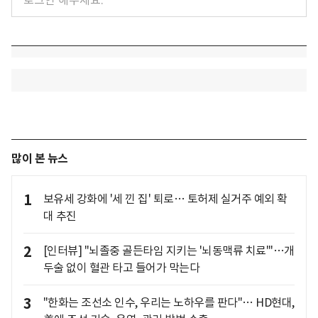
많이 본 뉴스
1
보유세 강화에 '세 낀 집' 퇴로… 토허제 실거주 예외 확
대 추진
2
[인터뷰] "뇌졸중 골든타임 지키는 '뇌동맥류 치료'"…개
두술 없이 혈관 타고 들어가 막는다
3
"한화는 조선소 인수, 우리는 노하우를 판다"… HD현대,