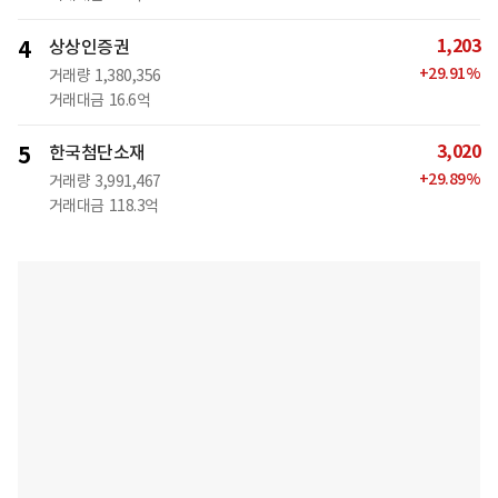
1,203
4
상상인증권
+
29.91
%
거래량
1,380,356
거래대금
16.6억
3,020
5
한국첨단소재
+
29.89
%
거래량
3,991,467
거래대금
118.3억