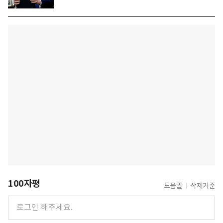
100자평
도움말
삭제기준