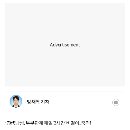
방재혁 기자