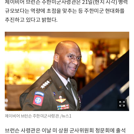
제이비어 브런슨 주한미군사령관은 21일(현지 시각) 병력
규모보다는 역량에 초점을 맞추는 등 주한미군 현대화를
추진하고 있다고 밝혔다.
제이비어 브런슨 주한미군사령관. /뉴스1
브런슨 사령관은 이날 미 상원 군사위원회 청문회에 출석