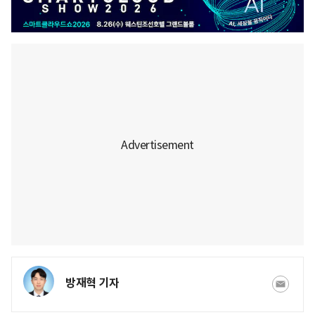
방재혁 기자