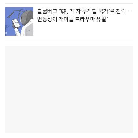
블룸버그 "韓, '투자 부적합 국가'로 전락…
변동성이 개미들 트라우마 유발"