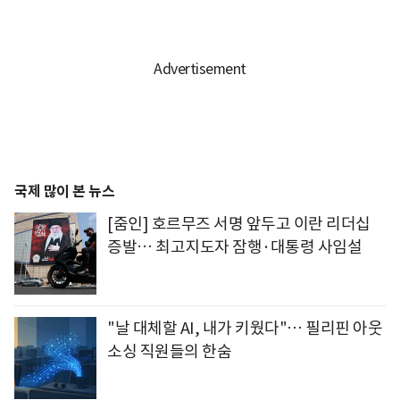
국제 많이 본 뉴스
[줌인] 호르무즈 서명 앞두고 이란 리더십
증발… 최고지도자 잠행·대통령 사임설
"날 대체할 AI, 내가 키웠다"… 필리핀 아웃
소싱 직원들의 한숨