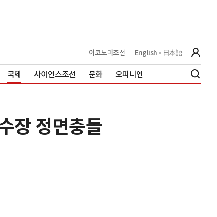
이코노미조선
English
日本語
국제
사이언스조선
문화
오피니언
 수장 정면충돌