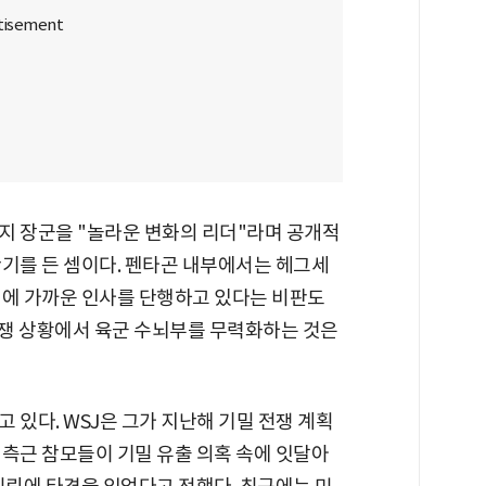
지 장군을 "놀라운 변화의 리더"라며 공개적
반기를 든 셈이다. 펜타곤 내부에서는 헤그세
청에 가까운 인사를 단행하고 있다는 비판도
전쟁 상황에서 육군 수뇌부를 무력화하는 것은
 있다. WSJ은 그가 지난해 기밀 전쟁 계획
 측근 참모들이 기밀 유출 의혹 속에 잇달아