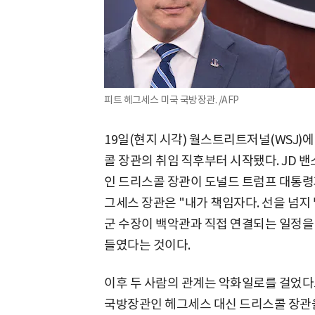
피트 헤그세스 미국 국방장관. /AFP
19일(현지 시각) 월스트리트저널(WSJ)
콜 장관의 취임 직후부터 시작됐다. JD 
인 드리스콜 장관이 도널드 트럼프 대통령
그세스 장관은 "내가 책임자다. 선을 넘지
군 수장이 백악관과 직접 연결되는 일정을
들였다는 것이다.
이후 두 사람의 관계는 악화일로를 걸었다고
국방장관인 헤그세스 대신 드리스콜 장관