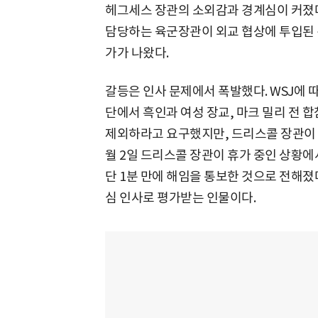
헤그세스 장관의 소외감과 경계심이 커졌다
담당하는 육군장관이 외교 협상에 투입된 
가가 나왔다.
갈등은 인사 문제에서 폭발했다. WSJ에 
단에서 흑인과 여성 장교, 마크 밀리 전 
제외하라고 요구했지만, 드리스콜 장관이 
월 2일 드리스콜 장관이 휴가 중인 상황
단 1분 만에 해임을 통보한 것으로 전해졌다
심 인사로 평가받는 인물이다.