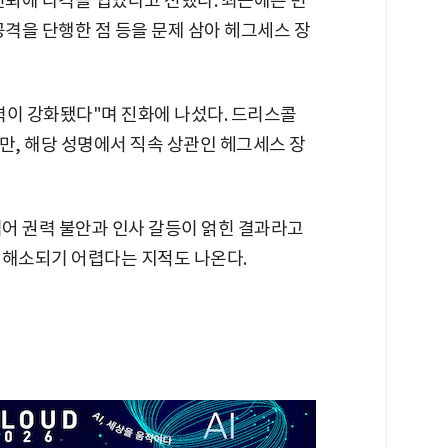
신뢰에 타격을 입었다고 전했다. 최근에는 민
공격을 단행한 점 등을 문제 삼아 헤그세스 장
력이 강화됐다"며 진화에 나섰다. 드리스콜
만, 해당 성명에서 직속 상관인 헤그세스 장
넘어 권력 불안과 인사 갈등이 얽힌 결과라고
 해소되기 어렵다는 지적도 나온다.