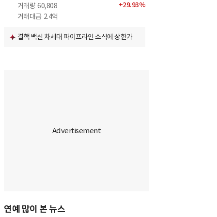
+
29.93
%
거래량
60,808
거래대금
2.4억
결핵 백신 차세대 파이프라인 소식에 상한가
연예 많이 본 뉴스