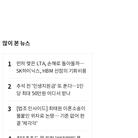
많이 본 뉴스
1
먼저 맺은 LTA, 손해로 돌아올까…
SK하이닉스, HBM 선점의 기회비용
2
추석 전 '민생지원금' 또 푼다…1인
당 최대 50만원 어디서 받나
3
[법조 인사이드] 최태원 이혼소송이
불붙인 위자료 논쟁… 기준 없어 판
결 '제각각'