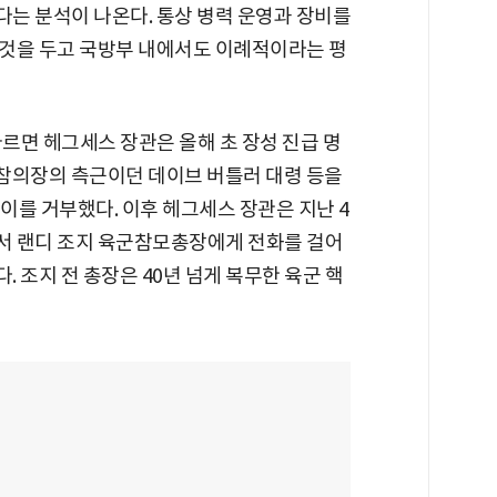
는 분석이 나온다. 통상 병력 운영과 장비를
것을 두고 국방부 내에서도 이례적이라는 평
따르면 헤그세스 장관은 올해 초 장성 진급 명
합참의장의 측근이던 데이브 버틀러 대령 등을
이를 거부했다. 이후 헤그세스 장관은 지난 4
에서 랜디 조지 육군참모총장에게 전화를 걸어
. 조지 전 총장은 40년 넘게 복무한 육군 핵