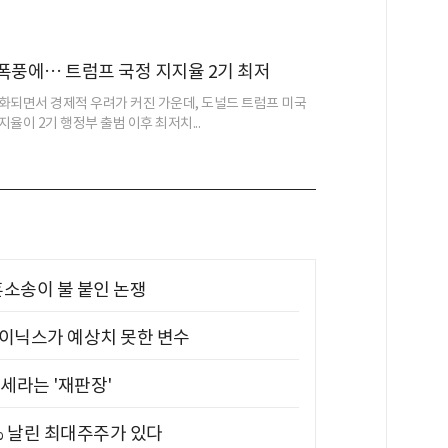
폭풍에… 트럼프 국정 지지율 2기 최저
화되면서 경제적 우려가 커진 가운데, 도널드 트럼프 미국
율이 2기 행정부 출범 이후 최저치...
소송이 불 붙인 논쟁
하이닉스가 예상치 못한 변수
대세라는 '재판장'
5% 날린 최대주주가 있다