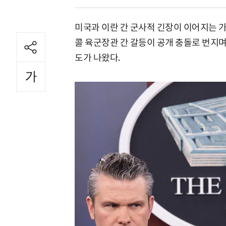
미국과 이란 간 군사적 긴장이 이어지는 
콜 육군장관 간 갈등이 공개 충돌로 번지며
도가 나왔다.