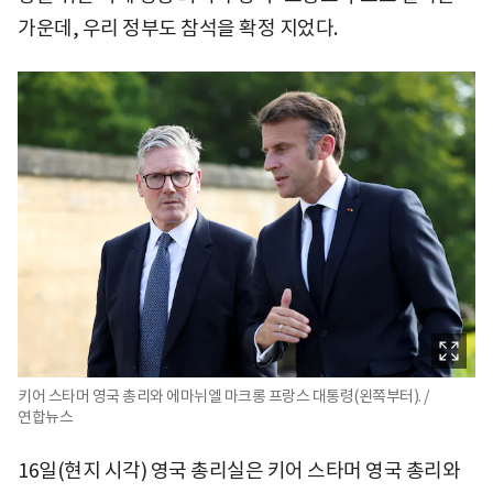
가운데, 우리 정부도 참석을 확정 지었다.
키어 스타머 영국 총리와 에마뉘엘 마크롱 프랑스 대통령(왼쪽부터). /
연합뉴스
16일(현지 시각) 영국 총리실은 키어 스타머 영국 총리와