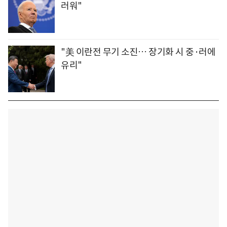
러워"
"美 이란전 무기 소진… 장기화 시 중·러에
유리"