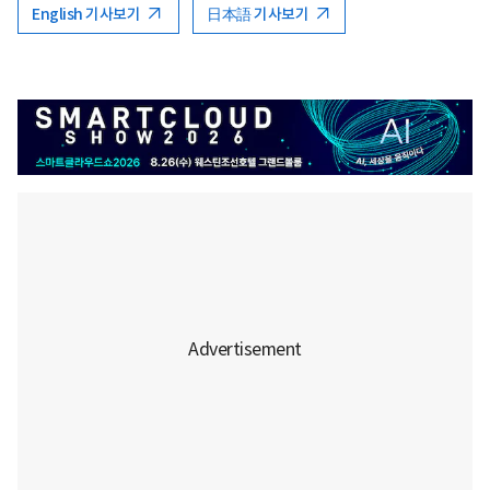
English 기사보기
日本語 기사보기