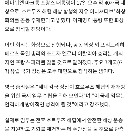
에마뉘엘 마크롱 프랑스 대통령이 17일 오후 약 40개국 대
상으로 '호르무즈 해협 해상 항행의 자유 이니셔티브' 화상
회의를 공동 주재한다고 밝혔다. 이재명 대통령 또한 화상
으로 참석할 전망이다.
이번 회의는 화상으로 진행되나, 공동 의장 외 프리드리히
메르츠 독일 총리와 조르자 멜로니 이탈리아 총리는 개최
지인 프랑스 파리를 찾을 것으로 알려졌다. 주요 7개국(G
7) 유럽 국가 정상은 모두 대면으로 참석하는 셈이다.
영국 총리실은 "세계 각국 정상이 호르무즈 해협의 재개방
을 위한 국제 임무 수립을 위해 모인다"며 "이 국제 임무는
엄격하게 방어적인 성격이 될 것"이라고 강조했다.
실제로 임무는 전후 호르무즈 해협에서 안전한 해상 운송
을 지원하고 기뢰를 제거하는 데 주안점을 둘 것으로 관측