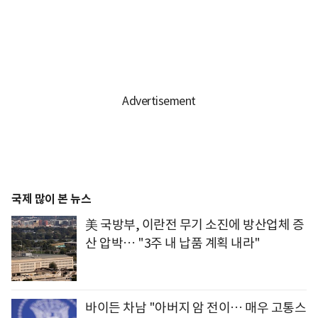
국제 많이 본 뉴스
美 국방부, 이란전 무기 소진에 방산업체 증
산 압박… "3주 내 납품 계획 내라"
바이든 차남 "아버지 암 전이… 매우 고통스