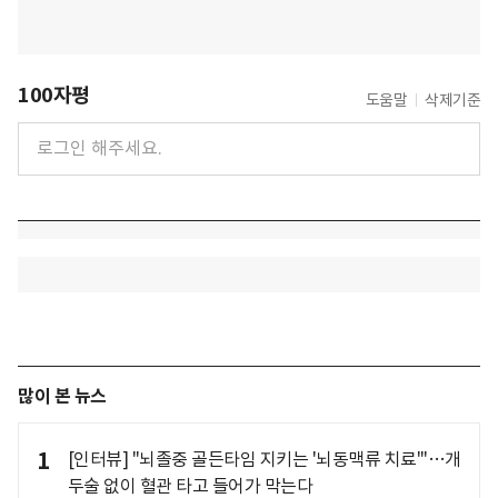
100자평
도움말
삭제기준
많이 본 뉴스
1
[인터뷰] "뇌졸중 골든타임 지키는 '뇌동맥류 치료'"…개
두술 없이 혈관 타고 들어가 막는다