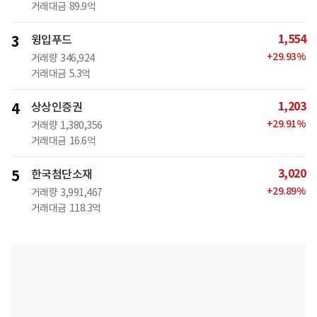
거래대금
89.9억
1,554
3
윙입푸드
+
29.93
%
거래량
346,924
거래대금
5.3억
1,203
4
상상인증권
+
29.91
%
거래량
1,380,356
거래대금
16.6억
3,020
5
한국첨단소재
+
29.89
%
거래량
3,991,467
거래대금
118.3억