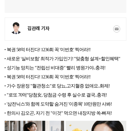
김관래 기자