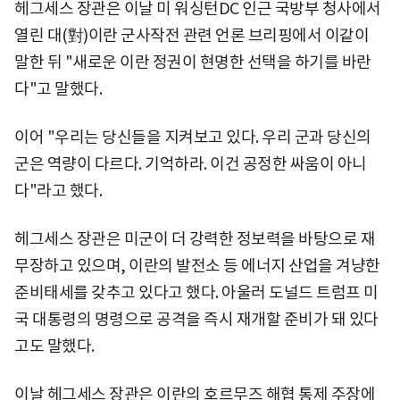
헤그세스 장관은 이날 미 워싱턴DC 인근 국방부 청사에서
열린 대(對)이란 군사작전 관련 언론 브리핑에서 이같이
말한 뒤 "새로운 이란 정권이 현명한 선택을 하기를 바란
다"고 말했다.
이어 "우리는 당신들을 지켜보고 있다. 우리 군과 당신의
군은 역량이 다르다. 기억하라. 이건 공정한 싸움이 아니
다"라고 했다.
헤그세스 장관은 미군이 더 강력한 정보력을 바탕으로 재
무장하고 있으며, 이란의 발전소 등 에너지 산업을 겨냥한
준비태세를 갖추고 있다고 했다. 아울러 도널드 트럼프 미
국 대통령의 명령으로 공격을 즉시 재개할 준비가 돼 있다
고도 말했다.
이날 헤그세스 장관은 이란의 호르무즈 해협 통제 주장에