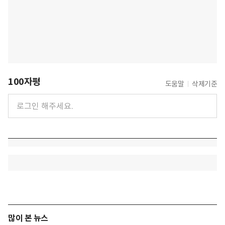
100자평
도움말
삭제기준
많이 본 뉴스