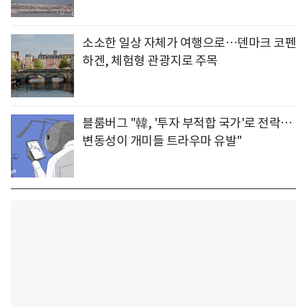
소소한 일상 자체가 여행으로…덴마크 코펜
하겐, 체험형 관광지로 주목
블룸버그 "韓, '투자 부적합 국가'로 전락…
변동성이 개미들 트라우마 유발"