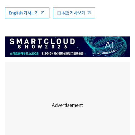
English 기사보기
日本語 기사보기