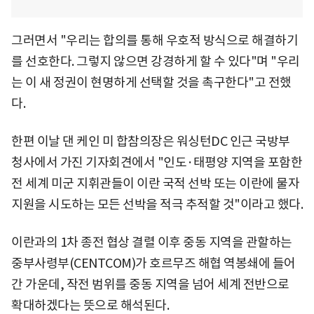
그러면서 "우리는 합의를 통해 우호적 방식으로 해결하기
를 선호한다. 그렇지 않으면 강경하게 할 수 있다"며 "우리
는 이 새 정권이 현명하게 선택할 것을 촉구한다"고 전했
다.
한편 이날 댄 케인 미 합참의장은 워싱턴DC 인근 국방부
청사에서 가진 기자회견에서 "인도·태평양 지역을 포함한
전 세계 미군 지휘관들이 이란 국적 선박 또는 이란에 물자
지원을 시도하는 모든 선박을 적극 추적할 것"이라고 했다.
이란과의 1차 종전 협상 결렬 이후 중동 지역을 관할하는
중부사령부(CENTCOM)가 호르무즈 해협 역봉쇄에 들어
간 가운데, 작전 범위를 중동 지역을 넘어 세계 전반으로
확대하겠다는 뜻으로 해석된다.