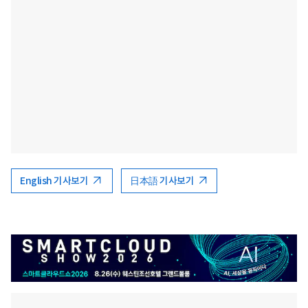
English 기사보기
日本語 기사보기