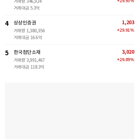
+
29.93
%
거래량
346,924
거래대금
5.3억
1,203
4
상상인증권
+
29.91
%
거래량
1,380,356
거래대금
16.6억
3,020
5
한국첨단소재
+
29.89
%
거래량
3,991,467
거래대금
118.3억