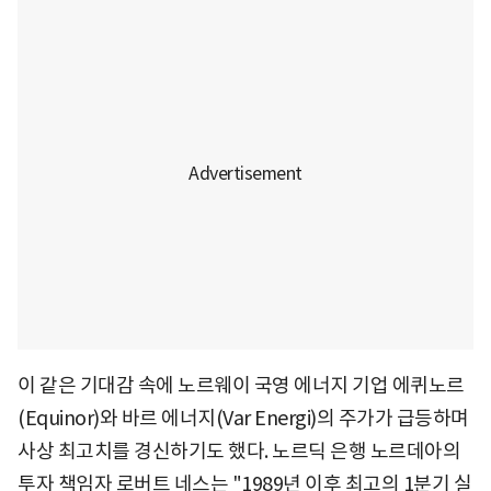
이 같은 기대감 속에 노르웨이 국영 에너지 기업 에퀴노르
(Equinor)와 바르 에너지(Var Energi)의 주가가 급등하며
사상 최고치를 경신하기도 했다. 노르딕 은행 노르데아의
투자 책임자 로버트 네스는 "1989년 이후 최고의 1분기 실