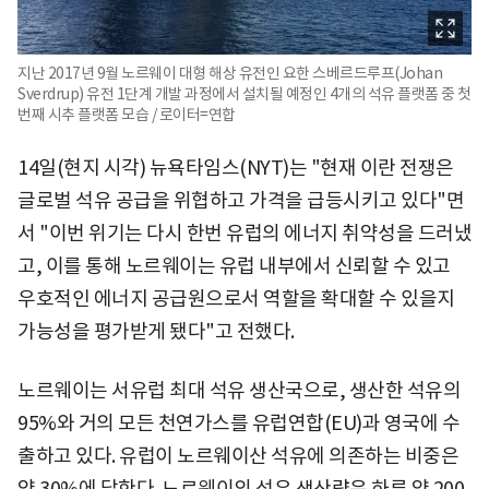
지난 2017년 9월 노르웨이 대형 해상 유전인 요한 스베르드루프(Johan
Sverdrup) 유전 1단계 개발 과정에서 설치될 예정인 4개의 석유 플랫폼 중 첫
번째 시추 플랫폼 모습 / 로이터=연합
14일(현지 시각) 뉴욕타임스(NYT)는 "현재 이란 전쟁은
글로벌 석유 공급을 위협하고 가격을 급등시키고 있다"면
서 "이번 위기는 다시 한번 유럽의 에너지 취약성을 드러냈
고, 이를 통해 노르웨이는 유럽 내부에서 신뢰할 수 있고
우호적인 에너지 공급원으로서 역할을 확대할 수 있을지
가능성을 평가받게 됐다"고 전했다.
노르웨이는 서유럽 최대 석유 생산국으로, 생산한 석유의
95%와 거의 모든 천연가스를 유럽연합(EU)과 영국에 수
출하고 있다. 유럽이 노르웨이산 석유에 의존하는 비중은
약 30%에 달한다. 노르웨이의 석유 생산량은 하루 약 200