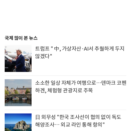
국제 많이 본 뉴스
트럼프 " 中, 가상자산·AI서 추월하게 두지
않겠다"
소소한 일상 자체가 여행으로…덴마크 코펜
하겐, 체험형 관광지로 주목
日 외무성 "한국 조사선이 협의 없이 독도
해양조사… 외교 라인 통해 항의"