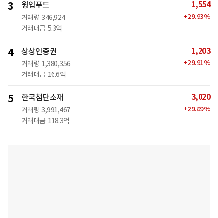
1,554
3
윙입푸드
+
29.93
%
거래량
346,924
거래대금
5.3억
1,203
4
상상인증권
+
29.91
%
거래량
1,380,356
거래대금
16.6억
3,020
5
한국첨단소재
+
29.89
%
거래량
3,991,467
거래대금
118.3억