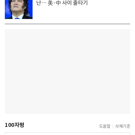
난… 美·中 사이 줄타기
100자평
도움말
삭제기준