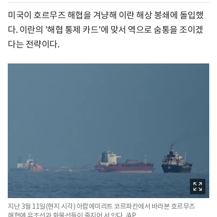
미국이 호르무즈 해협을 겨냥해 이란 해상 봉쇄에 돌입했
다. 이란의 '해협 통제 카드'에 맞서 역으로 숨통을 조이겠
다는 전략이다.
지난 3월 11일(현지 시각) 아랍에미리트 코르파칸에서 바라본 호르무즈
해협에 유조선과 화물선들이 줄지어 서 있다. /AP