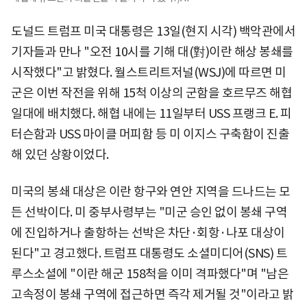
도널드 트럼프 미국 대통령은 13일(현지 시각) 백악관에서
기자들과 만나 "오전 10시를 기해 대(對)이란 해상 봉쇄를
시작했다"고 밝혔다. 월스트리트저널(WSJ)에 따르면 미
군은 이번 작전을 위해 15척 이상의 군함을 호르무즈 해협
일대에 배치했다. 해협 내에는 11일부터 USS 프랭크 E. 피
터슨함과 USS 마이클 머피함 등 미 이지스 구축함이 진출
해 있던 상황이었다.
미국의 봉쇄 대상은 이란 항구와 연안 지역을 드나드는 모
든 선박이다. 미 중부사령부는 "미군 승인 없이 봉쇄 구역
에 진입하거나 출항하는 선박은 차단·회항·나포 대상이
된다"고 경고했다. 트럼프 대통령도 소셜미디어(SNS) 트
루스소셜에 "이란 해군 158척을 이미 격파했다"며 "남은
고속정이 봉쇄 구역에 접근하면 즉각 제거될 것"이라고 밝