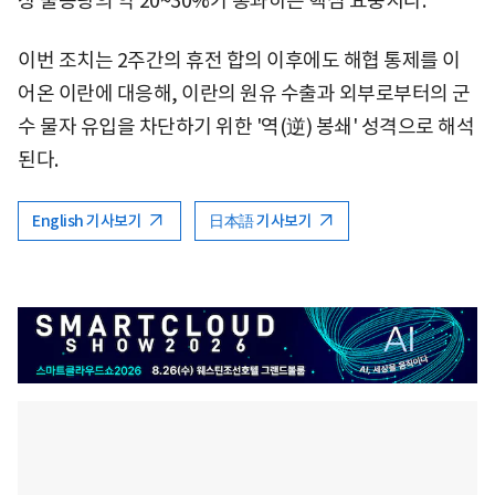
상 물동량의 약 20~30%가 통과하는 핵심 요충지다.
이번 조치는 2주간의 휴전 합의 이후에도 해협 통제를 이
어온 이란에 대응해, 이란의 원유 수출과 외부로부터의 군
수 물자 유입을 차단하기 위한 '역(逆) 봉쇄' 성격으로 해석
된다.
English 기사보기
日本語 기사보기