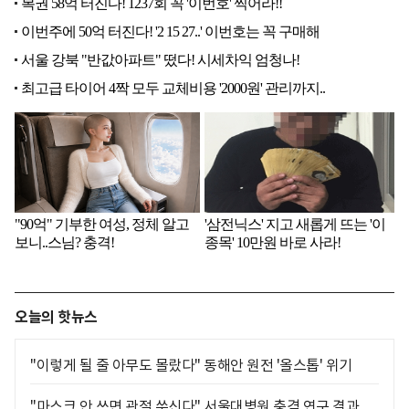
오늘의 핫뉴스
"이렇게 될 줄 아무도 몰랐다" 동해안 원전 '올스톱' 위기
"마스크 안 쓰면 관절 쑤신다" 서울대병원 충격 연구 결과