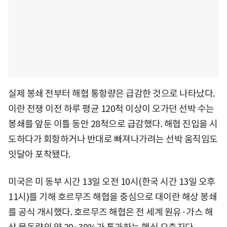
실제 봉쇄 전부터 해협 통항량은 급감한 것으로 나타났다.
이란 전쟁 이전 하루 평균 120척 이상이 오가던 선박 수는
봉쇄를 앞둔 이틀 동안 28척으로 급감했다. 해협 진입을 시
도하다가 회항하거나 반대로 빠져나가려는 선박 움직임도
잇달아 포착됐다.
미국은 미 동부 시간 13일 오전 10시(한국 시간 13일 오후
11시)를 기해 호르무즈 해협을 중심으로 대이란 해상 봉쇄
를 공식 개시했다. 호르무즈 해협은 전 세계 원유·가스 해