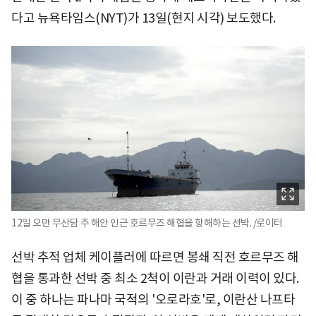
다고 뉴욕타임스(NYT)가 13일(현지 시각) 보도했다.
12일 오만 무산담 주 해안 인근 호르무즈 해협을 항해하는 선박. /로이터
선박 추적 업체 케이플러에 따르면 봉쇄 직전 호르무즈 해
협을 통과한 선박 중 최소 2척이 이란과 거래 이력이 있다.
이 중 하나는 파나마 국적의 '오로라호'로, 이란산 나프타