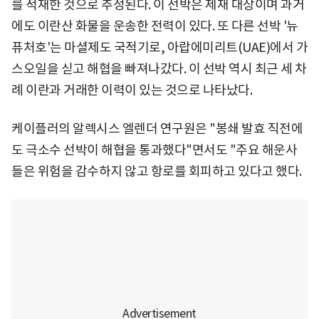
를 적재한 것으로 추정된다. 이 선박은 제재 대상이며 과거
에도 이란산 화물을 운송한 전력이 있다. 또 다른 선박 '뉴
퓨처호'는 마셜제도 국적기로, 아랍에미리트(UAE)에서 가
스오일을 싣고 해협을 빠져나갔다. 이 선박 역시 최근 세 차
례 이란과 거래한 이력이 있는 것으로 나타났다.
케이플러의 알렉시스 엘렌더 연구원은 "봉쇄 발효 직전에
도 극소수 선박이 해협을 통과했다"면서도 "주요 해운사
들은 위험을 감수하지 않고 항로를 회피하고 있다고 했다.