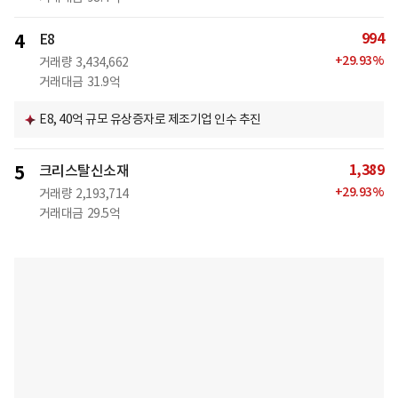
994
4
E8
+
29.93
%
거래량
3,434,662
거래대금
31.9억
E8, 40억 규모 유상증자로 제조기업 인수 추진
1,389
5
크리스탈신소재
+
29.93
%
거래량
2,193,714
거래대금
29.5억