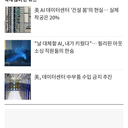
美 AI 데이터센터 '건설 붐'의 현실… 실제
착공은 20%
"날 대체할 AI, 내가 키웠다"… 필리핀 아웃
소싱 직원들의 한숨
美, 데이터센터 中부품 수입 금지 추진