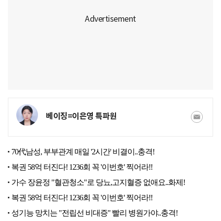
베이징=이은영 특파원