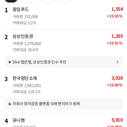
1,554
1
윙입푸드
+
29.93
%
거래량
332,068
거래대금
5.1억
1,203
2
상상인증권
+
29.91
%
거래량
1,378,860
거래대금
16.6억
Sh수협은행, 상상인증권 인수 추진
3,020
3
한국첨단소재
+
29.89
%
거래량
3,982,001
거래대금
118.1억
자회사 양자검증 플랫폼 국제 벤치마크 등재
5,910
4
유니켐