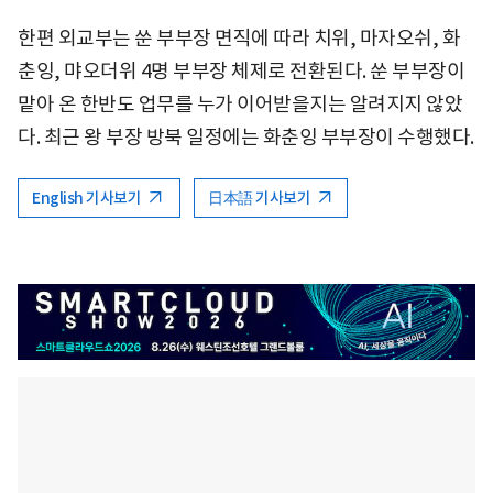
한편 외교부는 쑨 부부장 면직에 따라 치위, 마자오쉬, 화
춘잉, 먀오더위 4명 부부장 체제로 전환된다. 쑨 부부장이
맡아 온 한반도 업무를 누가 이어받을지는 알려지지 않았
다. 최근 왕 부장 방북 일정에는 화춘잉 부부장이 수행했다.
English 기사보기
日本語 기사보기