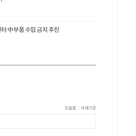
센터 中부품 수입 금지 추진
도움말
삭제기준