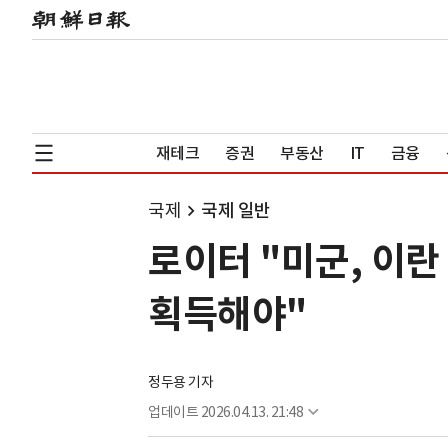
재테크
증권
부동산
IT
금융
국제
국제 일반
로이터 "미군, 이란
획득해야"
정두용 기자
업데이트
2026.04.13. 21:48