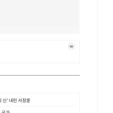
의 신' 내린 서장훈
진 국가