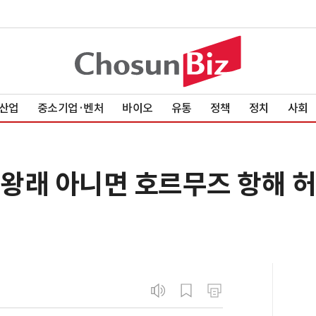
산업
중소기업·벤처
바이오
유통
정책
정치
사회
 왕래 아니면 호르무즈 항해 