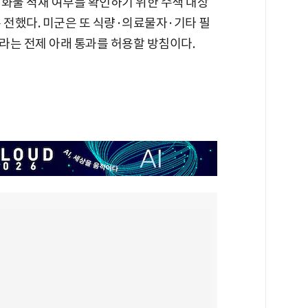
 화물 적재 여부를 확인하기 위한 수색 대상
 전했다. 미군은 또 식량·의료물자·기타 필
라는 전제 아래 통과를 허용할 방침이다.