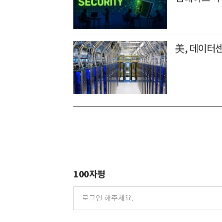
美, 데이터
100자평