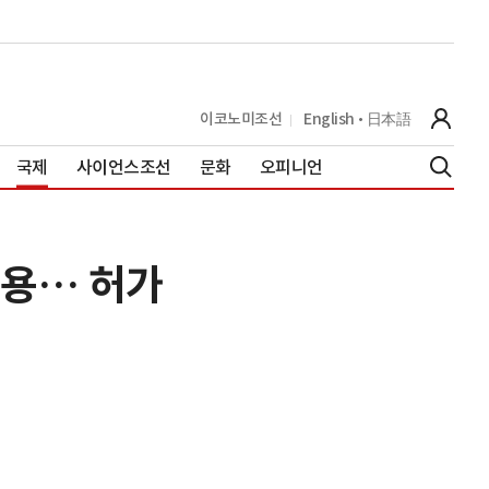
이코노미조선
English
日本語
국제
사이언스조선
문화
오피니언
허용… 허가