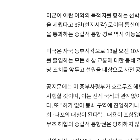
미군이 이란 이외의 목적지를 향하는 선박
을 세웠다고 3일(현지시각) 로이터 통신
을 통과하는 중립적 통항 경로 역시 이동을
미국은 자국 동부시각으로 13일 오전 10시
를 출입하는 모든 해상 교통에 대한 봉쇄 
당 조치를 앞두고 선원을 대상으로 사전 
공지문에는 미 중부사령부가 호르무즈 해
시행할 것이며, 이는 선적 국적과 관계없
다. 또 "허가 없이 봉쇄 구역에 진입하거
회·나포의 대상이 된다"는 내용이 포함됐다
무즈 해협의 중립적 통항권은 방해하지 않