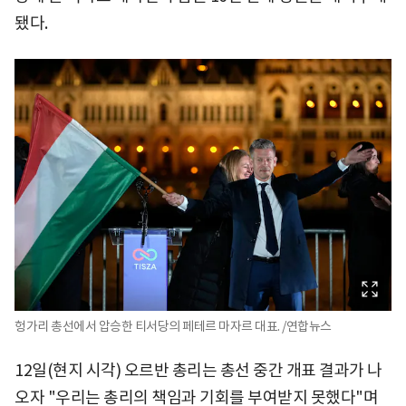
됐다.
헝가리 총선에서 압승한 티서당의 페테르 마자르 대표. /연합뉴스
12일(현지 시각) 오르반 총리는 총선 중간 개표 결과가 나
오자 "우리는 총리의 책임과 기회를 부여받지 못했다"며