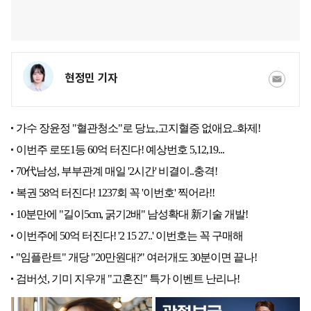
현정민 기자