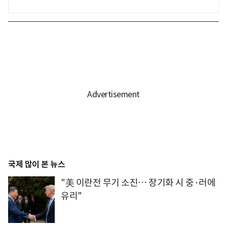
국제 많이 본 뉴스
"美 이란전 무기 소진… 장기화 시 중·러에
유리"