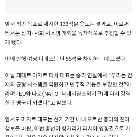
앞서 최종 목표로 제시한 133석을 웃도는 결과로, 이로써
티서는 정치·사회 시스템 개혁을 독자적으로 추진할 수 있
게 됐다.
이에 반해 여당 피데스는 단 55석을 차지하는 데 그쳤다.
이날 페테르 마자르 티서 대표는 승리 연설에서 "우리는 견
제와 균형 시스템을 복원하고 민주적 기능을 보장할 것"이
라며 "EU와 나토(NATO·북대서양조약기구)에 다시 강력
한 동맹국이 되겠다"고 밝혔다.
앞서도 마자르 대표는 선거 기간 내내 오르반 총리의 친러
행보를 비판, 이번 총선이 헝가리가 러시아 영향권으로 기