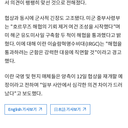
서 의견이 팽팽히 맞선 것으로 전해졌다.
협상과 동시에 군사적 긴장도 고조됐다. 미군 중부사령부
는 "호르무즈 해협의 기뢰 제거 여건 조성을 시작했다"며
미 해군 유도미사일 구축함 두 척이 해협을 통과했다고 밝
혔다. 이에 대해 이란 이슬람혁명수비대(IRGC)는 "해협을
통과하려는 군함은 강력한 대응에 직면할 것"이라고 경고
했다.
이란 국영 및 현지 매체들은 양측이 12일 협상을 재개할 예
정이라고 전하며 "일부 사안에서 심각한 의견 차이가 드러
났다"고 보도했다.
English 기사보기
日本語 기사보기