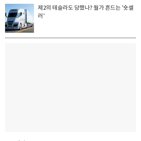
제2의 테슬라도 당했나? 월가 흔드는 '숏셀
러'