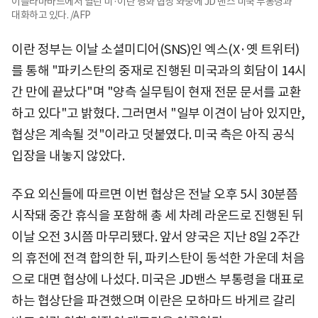
이슬라마바드에서 열린 미·이란 평화 협상 와중에 JD 밴스 미국 부통령과
대화하고 있다. /AFP
이란 정부는 이날 소셜미디어(SNS)인 엑스(X·옛 트위터)
를 통해 "파키스탄의 중재로 진행된 미국과의 회담이 14시
간 만에 끝났다"며 "양측 실무팀이 현재 전문 문서를 교환
하고 있다"고 밝혔다. 그러면서 "일부 이견이 남아 있지만,
협상은 계속될 것"이라고 덧붙였다. 미국 측은 아직 공식
입장을 내놓지 않았다.
주요 외신들에 따르면 이번 협상은 전날 오후 5시 30분쯤
시작돼 중간 휴식을 포함해 총 세 차례 라운드로 진행된 뒤
이날 오전 3시쯤 마무리됐다. 앞서 양국은 지난 8일 2주간
의 휴전에 전격 합의한 뒤, 파키스탄이 동석한 가운데 처음
으로 대면 협상에 나섰다. 미국은 JD밴스 부통령을 대표로
하는 협상단을 파견했으며 이란은 모하마드 바게르 갈리