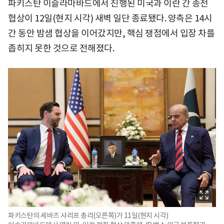
파키스탄 이슬라마바드에서 진행된 미국과 이란 간 종전
협상이 12일(현지 시각) 새벽 일단 종료됐다. 양측은 14시
간 동안 밤샘 협상을 이어갔지만, 핵심 쟁점에서 입장 차를
좁히지 못한 것으로 전해졌다.
파키스탄의 셰바즈 샤리프 총리(오른쪽)가 11일(현지 시각)