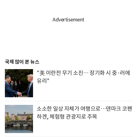
국제 많이 본 뉴스
"美 이란전 무기 소진… 장기화 시 중·러에
유리"
소소한 일상 자체가 여행으로…덴마크 코펜
하겐, 체험형 관광지로 주목