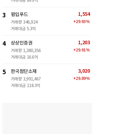
거래대금
89.9억
1,554
3
윙입푸드
+
29.93
%
거래량
346,924
거래대금
5.3억
1,203
4
상상인증권
+
29.91
%
거래량
1,380,356
거래대금
16.6억
3,020
5
한국첨단소재
+
29.89
%
거래량
3,991,467
거래대금
118.3억