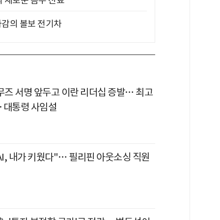
의 새로운 꼼수 진료
차감의 볼보 전기차
르무즈 서명 앞두고 이란 리더십 증발… 최고
·대통령 사임설
AI, 내가 키웠다"… 필리핀 아웃소싱 직원