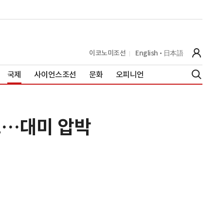
이코노미조선
English
日本語
국제
사이언스조선
문화
오피니언
로…대미 압박