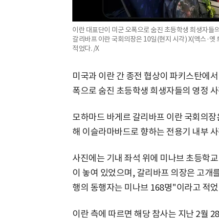
이란 대표단이 미군 오폭으로 숨진 초등학생 희생자들의
갈리바프 이란 국회의장은 10일(현지 시각) X(엑스·옛 
적었다. /X
미국과 이란 간 종전 협상이 파키스탄에서 
폭으로 숨진 초등학생 희생자들의 영정 사
모하마드 바게르 갈리바프 이란 국회의장은 
해 이슬라마바드로 향하는 전용기 내부 사
사진에는 기내 좌석 위에 미나브 초등학교
이 놓여 있었으며, 갈리바프 의장은 고개를 
행의 동행자는 미나브 168명"이라고 적었
이란 측에 따르면 해당 참사는 지난 2월 