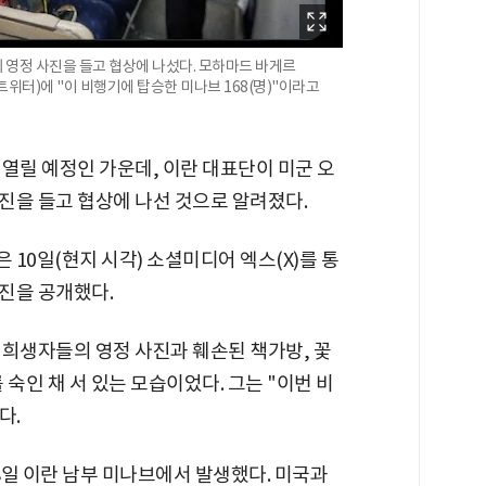
 영정 사진을 들고 협상에 나섰다. 모하마드 바게르
트위터)에 "이 비행기에 탑승한 미나브 168(명)"이라고
열릴 예정인 가운데, 이란 대표단이 미군 오
진을 들고 협상에 나선 것으로 알려졌다.
10일(현지 시각) 소셜미디어 엑스(X)를 통
진을 공개했다.
 희생자들의 영정 사진과 훼손된 책가방, 꽃
숙인 채 서 있는 모습이었다. 그는 "이번 비
다.
28일 이란 남부 미나브에서 발생했다. 미국과