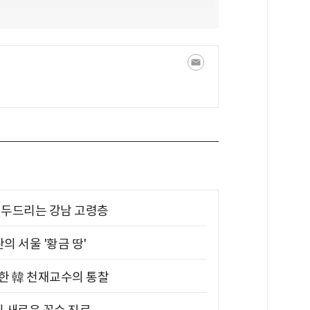
기 두드리는 강남 고령층
의 서울 '황금 땅'
위한 韓 천재교수의 통찰