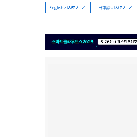
English 기사보기
日本語 기사보기