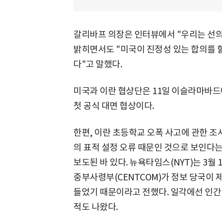
갈리바프 의장은 인터뷰에서 "우리는 선의
밝히면서도 "미국이 진정성 있는 합의를 할
다"고 말했다.
미국과 이란 협상단은 11일 이슬라마바드에
첫 공식 대면 협상이다.
한편, 이란 초등학교 오폭 사고에 관한 조
의 표적 설정 오류 때문인 것으로 보인다는
보도된 바 있다. 뉴욕타임스(NYT)는 3월
중부사령부(CENTCOM)가 정보 당국이
들었기 때문이라고 전했다. 일각에선 인간 
적도 나왔다.