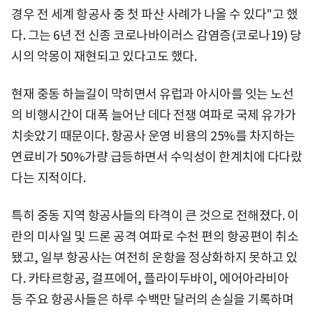
경우 전 세계 항공사 중 첫 파산 사례가 나올 수 있다"고 했
다. 그는 6년 전 신종 코로나바이러스 감염증(코로나19) 당
시의 악몽이 재현되고 있다고도 했다.
현재 중동 하늘길이 막히면서 유럽과 아시아를 잇는 노선
의 비행시간이 대폭 늘어난 데다 전쟁 여파로 국제 유가가
치솟았기 때문이다. 항공사 운영 비용의 25%를 차지하는
연료비가 50%가량 급등하면서 수익성이 한계치에 다다랐
다는 지적이다.
특히 중동 지역 항공사들의 타격이 큰 것으로 전해졌다. 이
란의 미사일 및 드론 공격 여파로 수천 편의 항공편이 취소
됐고, 일부 항공사는 여전히 운항을 정상화하지 못하고 있
다. 카타르항공, 걸프에어, 플라이두바이, 에어아라비아
등 주요 항공사들은 하루 수백만 달러의 손실을 기록하며