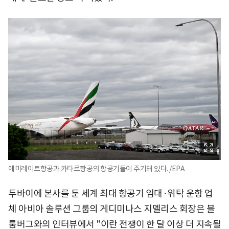
에미레이트항공과 카타르항공의 항공기들이 주기돼 있다. /EPA
두바이에 본사를 둔 세계 최대 항공기 임대·위탁 운항 업
체 아비아 솔루션 그룹의 게디미나스 지멜리스 회장은 블
룸버그와의 인터뷰에서 "이란 전쟁이 한 달 이상 더 지속될