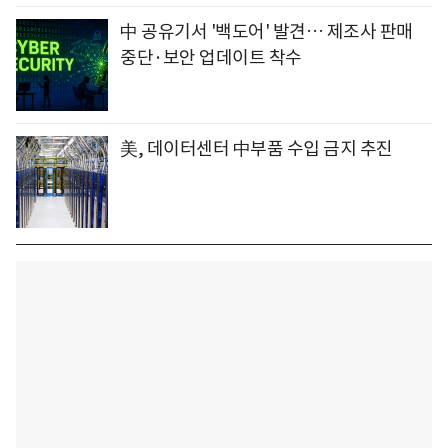
中 공유기서 '백도어' 발견… 제조사 판매
중단·보안 업데이트 착수
美, 데이터센터 中부품 수입 금지 추진