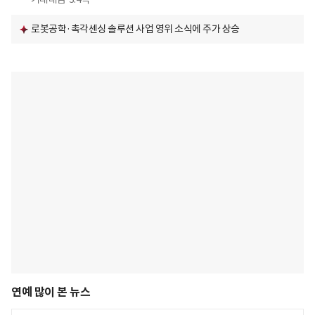
로봇공학·촉각센싱 솔루션 사업 영위 소식에 주가 상승
연예 많이 본 뉴스