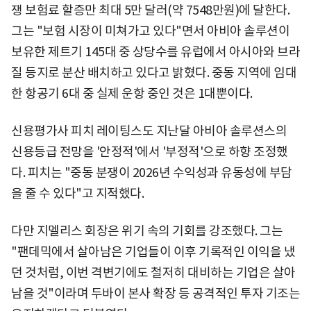
쟁 보험료 할증만 최대 5만 달러(약 7548만원)에 달한다.
그는 "보험 시장이 미쳐가고 있다"면서 아비아 솔루션이
보유한 제트기 145대 중 상당수를 유럽에서 아시아와 브라
질 등지로 분산 배치하고 있다고 밝혔다. 중동 지역에 임대
한 항공기 6대 중 실제 운항 중인 것은 1대뿐이다.
신용평가사 피치 레이팅스도 지난달 아비아 솔루션스의
신용등급 전망을 '안정적'에서 '부정적'으로 하향 조정했
다. 피치는 "중동 분쟁이 2026년 수익성과 유동성에 부담
을 줄 수 있다"고 지적했다.
다만 지멜리스 회장은 위기 속의 기회를 강조했다. 그는
"팬데믹에서 살아남은 기업들이 이후 기록적인 이익을 냈
던 것처럼, 이번 격변기에도 철저히 대비하는 기업은 살아
남을 것"이라며 두바이 본사 확장 등 공격적인 투자 기조는