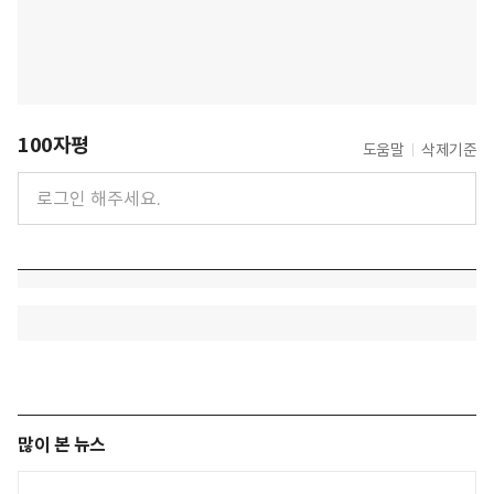
100자평
도움말
삭제기준
많이 본 뉴스