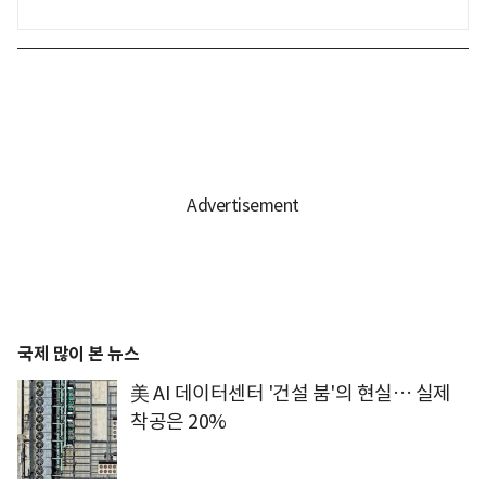
국제 많이 본 뉴스
美 AI 데이터센터 '건설 붐'의 현실… 실제
착공은 20%