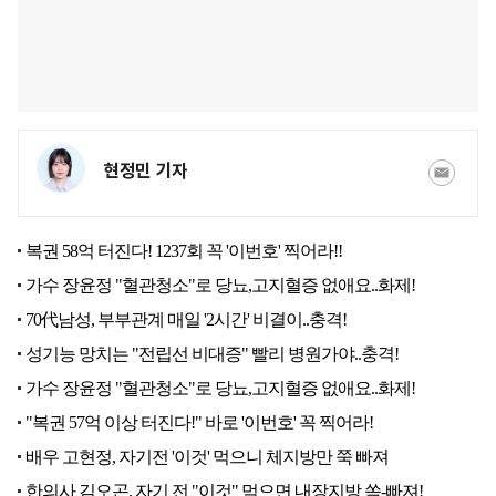
현정민 기자