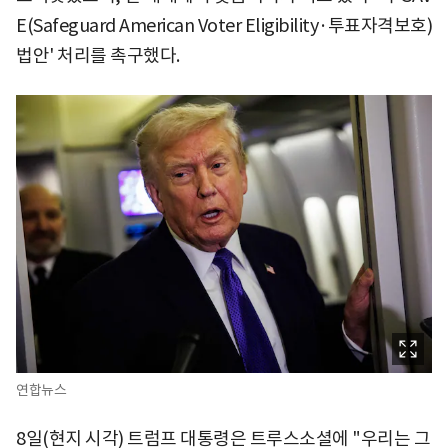
E(Safeguard American Voter Eligibility·투표자격보호)
법안' 처리를 촉구했다.
연합뉴스
8일(현지 시각) 트럼프 대통령은 트루스소셜에 "우리는 그