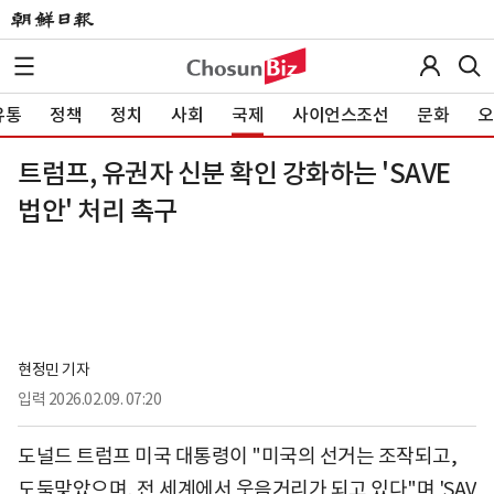
유통
정책
정치
사회
국제
사이언스조선
문화
오
트럼프, 유권자 신분 확인 강화하는 'SAVE
법안' 처리 촉구
현정민 기자
입력
2026.02.09. 07:20
도널드 트럼프 미국 대통령이 "미국의 선거는 조작되고,
도둑맞았으며, 전 세계에서 웃음거리가 되고 있다"며 'SAV