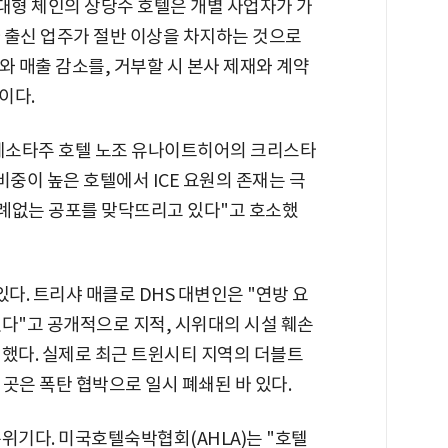
대형 체인의 상당수 호텔은 개별 사업자가 가
 출신 업주가 절반 이상을 차지하는 것으로
위와 매출 감소를, 거부할 시 본사 제재와 계약
이다.
미네소타주 호텔 노조 유나이트히어의 크리스타
비중이 높은 호텔에서 ICE 요원의 존재는 극
례없는 공포를 맞닥뜨리고 있다"고 호소했
다. 트리샤 매클로 DHS 대변인은 "연방 요
있다"고 공개적으로 지적, 시위대의 시설 훼손
언했다. 실제로 최근 트윈시티 지역의 더블트
 곳은 폭탄 협박으로 일시 폐쇄된 바 있다.
위기다. 미국호텔숙박협회(AHLA)는 "호텔