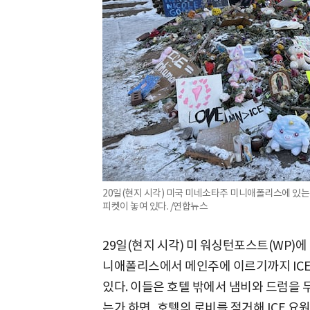
20일(현지 시각) 미국 미네소타주 미니애폴리스에 있는
피켓이 놓여 있다. /연합뉴스
29일(현지 시각) 미 워싱턴포스트(WP)에
니애폴리스에서 메인주에 이르기까지 ICE
있다. 이들은 호텔 밖에서 냄비와 드럼을 두드
는가 하면, 호텔의 로비를 점거해 ICE 요