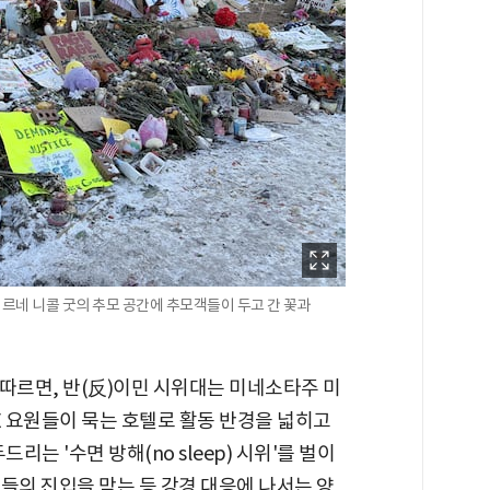
 르네 니콜 굿의 추모 공간에 추모객들이 두고 간 꽃과
 따르면, 반(反)이민 시위대는 미네소타주 미
 요원들이 묵는 호텔로 활동 반경을 넓히고
리는 '수면 방해(no sleep) 시위'를 벌이
원들의 진입을 막는 등 강경 대응에 나서는 양