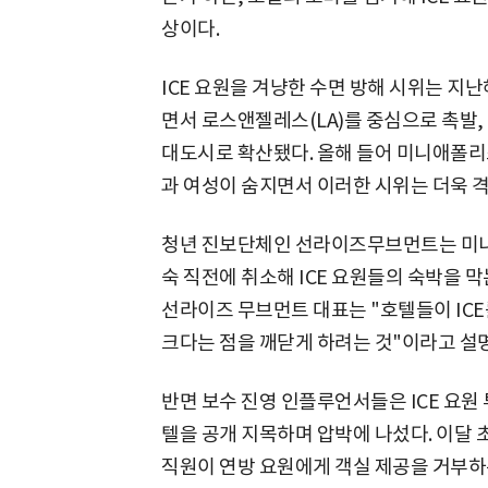
상이다.
ICE 요원을 겨냥한 수면 방해 시위는 지
면서 로스앤젤레스(LA)를 중심으로 촉발,
대도시로 확산됐다. 올해 들어 미니애폴리스
과 여성이 숨지면서 이러한 시위는 더욱 
청년 진보단체인 선라이즈무브먼트는 미니
숙 직전에 취소해 ICE 요원들의 숙박을 막
선라이즈 무브먼트 대표는 "호텔들이 IC
크다는 점을 깨닫게 하려는 것"이라고 설
반면 보수 진영 인플루언서들은 ICE 요
텔을 공개 지목하며 압박에 나섰다. 이달
직원이 연방 요원에게 객실 제공을 거부하