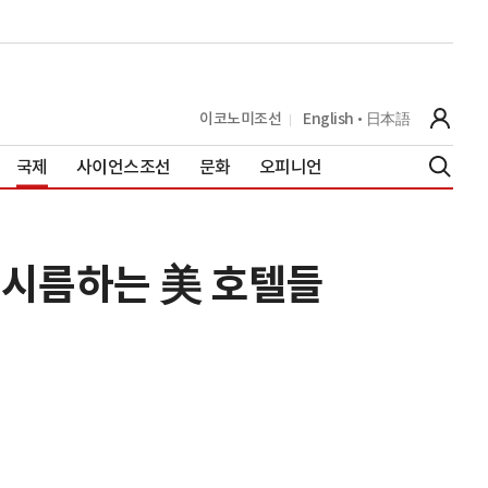
이코노미조선
English
日本語
국제
사이언스조선
문화
오피니언
에 시름하는 美 호텔들