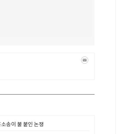
소송이 불 붙인 논쟁