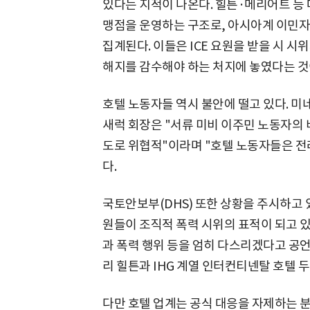
있다는 지적이 나온다. 힐튼·메리어트 등 
맹점을 운영하는 구조로, 아시아계 이민자
집계된다. 이들은 ICE 요원을 받을 시 시
해지를 감수해야 하는 처지에 놓였다는 것
호텔 노동자들 역시 불안에 떨고 있다. 
새럭 회장은 "서류 미비 이주민 노동자의 
도로 위협적"이라며 "호텔 노동자들은 전
다.
국토안보부(DHS) 또한 상황을 주시하고 있
원들이 조직적 폭력 시위의 표적이 되고 
과 폭력 행위 등을 엄히 다스리겠다고 공
리 힐튼과 IHG 계열 인터컨티넨탈 호텔 두
다만 호텔 업계는 공식 대응을 자제하는 분