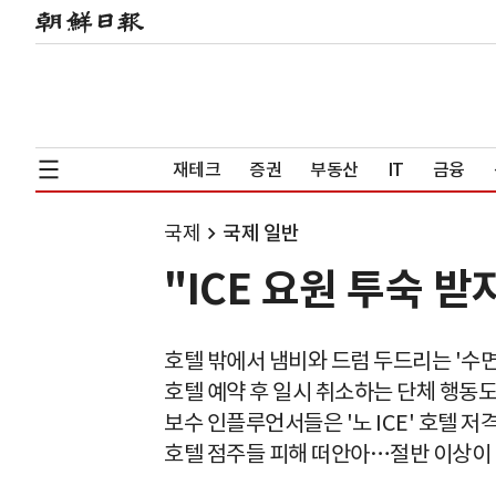
재테크
증권
부동산
IT
금융
국제
국제 일반
"ICE 요원 투숙 
호텔 밖에서 냄비와 드럼 두드리는 '수면
호텔 예약 후 일시 취소하는 단체 행동
보수 인플루언서들은 '노 ICE' 호텔 
호텔 점주들 피해 떠안아…절반 이상이