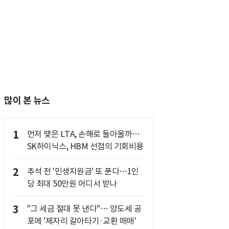
많이 본 뉴스
1
먼저 맺은 LTA, 손해로 돌아올까…
SK하이닉스, HBM 선점의 기회비용
2
추석 전 '민생지원금' 또 푼다…1인
당 최대 50만원 어디서 받나
3
"그 세금 절대 못 낸다"… 양도세 공
포에 '제자리 갈아타기·교환 매매'