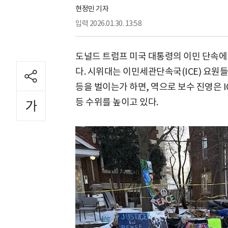
현정민 기자
입력
2026.01.30. 13:58
도널드 트럼프 미국 대통령의 이민 단속에
다. 시위대는 이민세관단속국(ICE) 요원
등을 벌이는가 하면, 역으로 보수 진영은 
등 수위를 높이고 있다.