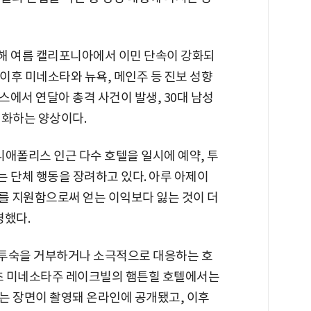
난해 여름 캘리포니아에서 이민 단속이 강화되
 이후 미네소타와 뉴욕, 메인주 등 진보 성향
에서 연달아 총격 사건이 발생, 30대 남성
격화하는 양상이다.
애폴리스 인근 다수 호텔을 일시에 예약, 투
는 단체 행동을 장려하고 있다. 아루 아제이
E를 지원함으로써 얻는 이익보다 잃는 것이 더
명했다.
원 투숙을 거부하거나 소극적으로 대응하는 호
 초 미네소타주 레이크빌의 햄튼힐 호텔에서는
는 장면이 촬영돼 온라인에 공개됐고, 이후