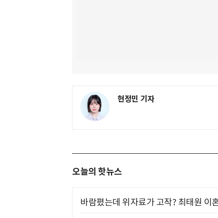
현정민 기자
오늘의 핫뉴스
바람폈는데 위자료가 고작? 최태원 이혼