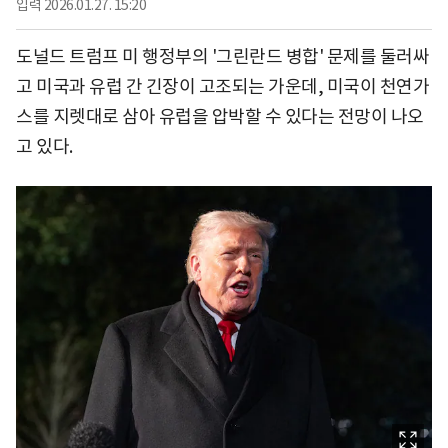
입력
2026.01.27. 15:20
도널드 트럼프 미 행정부의 '그린란드 병합' 문제를 둘러싸
고 미국과 유럽 간 긴장이 고조되는 가운데, 미국이 천연가
스를 지렛대로 삼아 유럽을 압박할 수 있다는 전망이 나오
고 있다.