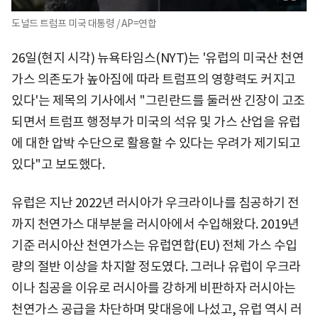
도널드 트럼프 미국 대통령 / AP=연합
26일(현지 시각) 뉴욕타임스(NYT)는 '유럽의 미국산 천연
가스 의존도가 높아짐에 따라 트럼프의 영향력도 커지고
있다'는 제목의 기사에서 "그린란드를 둘러싼 긴장이 고조
되면서 트럼프 행정부가 미국의 석유 및 가스 산업을 유럽
에 대한 압박 수단으로 활용할 수 있다는 우려가 제기되고
있다"고 보도했다.
유럽은 지난 2022년 러시아가 우크라이나를 침공하기 전
까지 천연가스 대부분을 러시아에서 수입해왔다. 2019년
기준 러시아산 천연가스는 유럽연합(EU) 전체 가스 수입
량의 절반 이상을 차지할 정도였다. 그러나 유럽이 우크라
이나 침공을 이유로 러시아를 강하게 비판하자 러시아는
천연가스 공급을 차단하며 맞대응에 나섰고, 유럽 역시 러