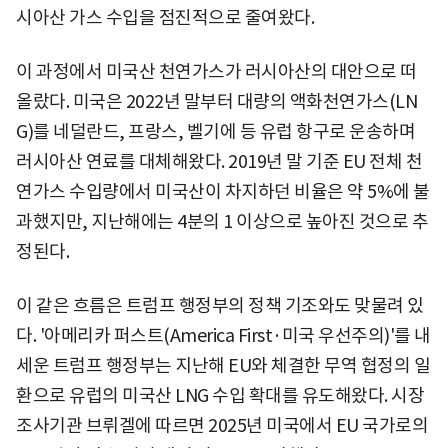
시아산 가스 수입을 점진적으로 줄여왔다.
이 과정에서 미국산 천연가스가 러시아산의 대안으로 떠
올랐다. 미국은 2022년 말부터 대량의 액화천연가스(LN
G)를 네덜란드, 프랑스, 벨기에 등 유럽 항구로 운송하며
러시아산 연료를 대체해왔다. 2019년 말 기준 EU 전체 천
연가스 수입량에서 미국산이 차지하던 비율은 약 5%에 불
과했지만, 지난해에는 4분의 1 이상으로 높아진 것으로 추
정된다.
이 같은 흐름은 트럼프 행정부의 정책 기조와도 맞물려 있
다. '아메리카 퍼스트(America First·미국 우선주의)'를 내
세운 트럼프 행정부는 지난해 EU와 체결한 무역 협정의 일
환으로 유럽의 미국산 LNG 수입 확대를 유도해왔다. 시장
조사기관 브뤼겔에 따르면 2025년 미국에서 EU 국가로의