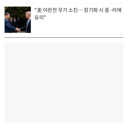
"美 이란전 무기 소진… 장기화 시 중·러에
유리"