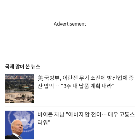
국제 많이 본 뉴스
美 국방부, 이란전 무기 소진에 방산업체 증
산 압박… "3주 내 납품 계획 내라"
바이든 차남 "아버지 암 전이… 매우 고통스
러워"