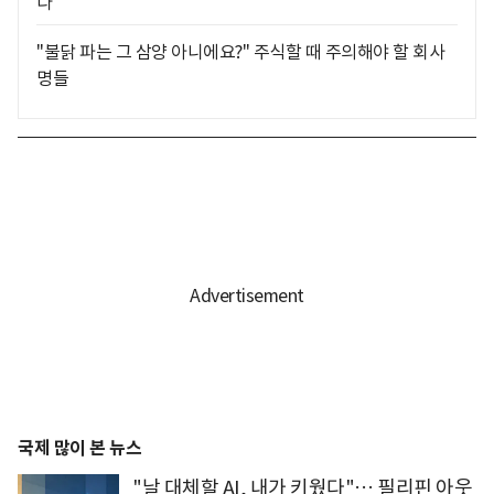
다
"불닭 파는 그 삼양 아니에요?" 주식할 때 주의해야 할 회사
명들
국제 많이 본 뉴스
"날 대체할 AI, 내가 키웠다"… 필리핀 아웃