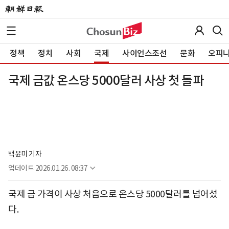
정책
정치
사회
국제
사이언스조선
문화
오피
국제 금값 온스당 5000달러 사상 첫 돌파
백윤미 기자
업데이트
2026.01.26. 08:37
국제 금 가격이 사상 처음으로 온스당 5000달러를 넘어섰
다.