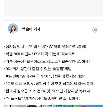
백윤미 기자