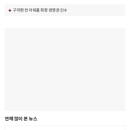
구미현 전 아워홈 회장 경영권 인수
연예 많이 본 뉴스