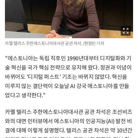
카멜 텔리스 주한에스토니아대사관 공관 차석. /현정민 기자
"에스토니아는 독립 직후인 1990년대부터 디지털화와 기
술 혁신을 국가 핵심 전략으로 유지해 왔다. 정권과 이념이
바뀌어도 '디지털 퍼스트' 기조는 바뀌지 않았다. 혁신을
미루지 않는 결단력이 오늘날 AI 강국 에스토니아를 만들
었다고 생각한다."
카멜 텔리스 주한에스토니아대사관 공관 차석은 조선비즈
와의 대면 인터뷰에서 에스토니아의 인공지능(AI) 발전 비
결에 대해 이렇게 설명했다. 텔리스 공관 차석은 약 10년간