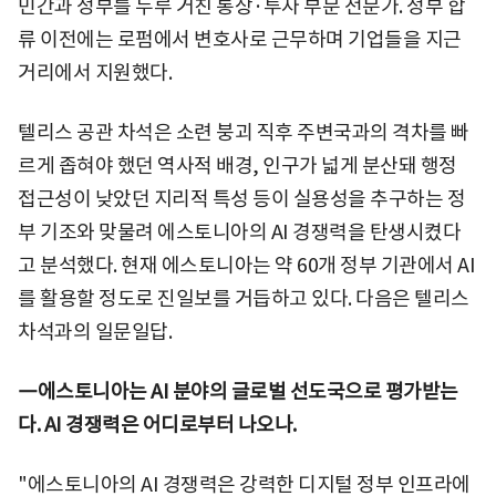
민간과 정부를 두루 거친 통상·투자 부문 전문가. 정부 합
류 이전에는 로펌에서 변호사로 근무하며 기업들을 지근
거리에서 지원했다.
텔리스 공관 차석은 소련 붕괴 직후 주변국과의 격차를 빠
르게 좁혀야 했던 역사적 배경, 인구가 넓게 분산돼 행정
접근성이 낮았던 지리적 특성 등이 실용성을 추구하는 정
부 기조와 맞물려 에스토니아의 AI 경쟁력을 탄생시켰다
고 분석했다. 현재 에스토니아는 약 60개 정부 기관에서 AI
를 활용할 정도로 진일보를 거듭하고 있다. 다음은 텔리스
차석과의 일문일답.
―에스토니아는 AI 분야의 글로벌 선도국으로 평가받는
다. AI 경쟁력은 어디로부터 나오나.
"에스토니아의 AI 경쟁력은 강력한 디지털 정부 인프라에