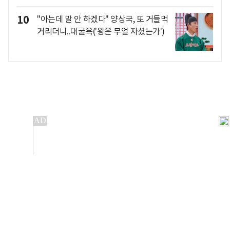
10
"아는데 말 안 하겠다" 양상국, 또 거들먹
거리더니..대굴욕('왕은 무얼 자셨는가')
개인정보처리방침
앱설치(Android)
본 사이트의 주가 시세정보는 정보 제공 목적이며, 오류가
발생하거나 지연될 수 있습니다.
이용에 따른 책임은 이용자 본인에게 있으며, 당사는 법적 책임을
지지 않습니다. 게시된 정보는 무단 복제·배포할 수 없습니다.
Copyright 조선비즈 All rights reserved.