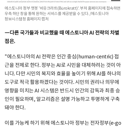
에스토니아 정부 챗봇 '비유크라트(Bürokratt)'. 부처 홈페이지에 접속하면
우측 하단 창을 통해 원하는 서비스를 제공받을 수 있다. /에스토니아
정보시스템청 홈페이지 캡처
―다른 국가들과 비교했을 때 에스토니아 AI 전략의 차별
점은.
"에스토니아의 AI 전략은 인간 중심(human-centric) 접
근을 전제로 한다. 정부는 AI로 시민을 대체하려는 것이 아
니다. 다만 시민의 복지와 효율을 높이기 위해 AI를 하나의
도구로 적극 활용하겠다는 것이다. 시민의 권리나 의무에
영향을 미치는 AI 시스템은 반드시 인간의 감독과 최종 승
인이 필요하며, 알고리즘은 설명 가능하고 투명하게 구축
돼야 한다.
이를 가능케 하기 위해 에스토니아 정부는 전자정부(e-go