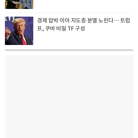
경제 압박 이어 지도층 분열 노린다… 트럼
프, 쿠바 비밀 TF 구성