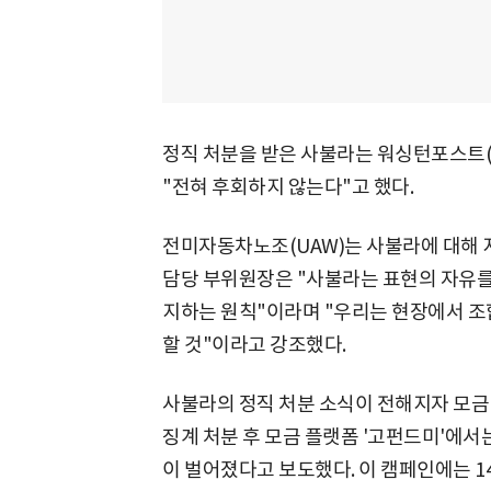
정직 처분을 받은 사불라는 워싱턴포스트(
"전혀 후회하지 않는다"고 했다.
전미자동차노조(UAW)는 사불라에 대해 지
담당 부위원장은 "사불라는 표현의 자유를
지하는 원칙"이라며 "우리는 현장에서 조
할 것"이라고 강조했다.
사불라의 정직 처분 소식이 전해지자 모금
징계 처분 후 모금 플랫폼 '고펀드미'에서
이 벌어졌다고 보도했다. 이 캠페인에는 14