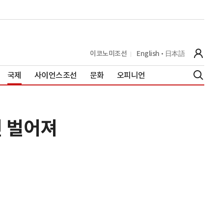
이코노미조선
English
日本語
국제
사이언스조선
문화
오피니언
인 벌어져