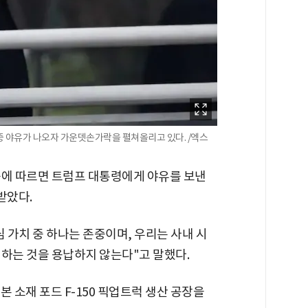
중 야유가 나오자 가운뎃손가락을 펼쳐올리고 있다. /엑스
 등에 따르면 트럼프 대통령에게 야유를 보낸
 받았다.
심 가치 중 하나는 존중이며, 우리는 사내 시
 하는 것을 용납하지 않는다"고 말했다.
 소재 포드 F-150 픽업트럭 생산 공장을