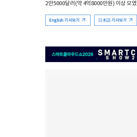
2만5000달러(약 4억8000만원) 이상 모였
English 기사보기
日本語 기사보기