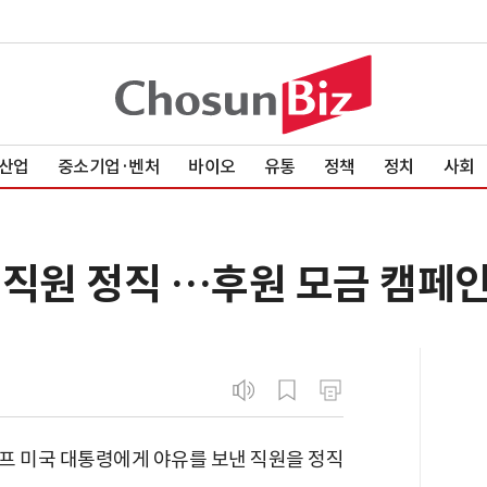
산업
중소기업·벤처
바이오
유통
정책
정치
사회
 직원 정직 …후원 모금 캠페
프 미국 대통령에게 야유를 보낸 직원을 정직