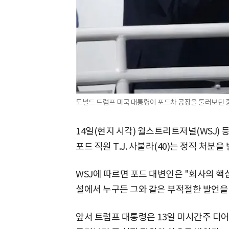
도널드 트럼프 미국 대통령이 포드차 공장을 둘러보던 
14일(현지 시각) 월스트리트저널(WSJ)
포드 직원 T.J. 사불라(40)는 정직 처분을
WSJ에 따르면 포드 대변인은 "회사의 핵
설에서 누구든 그와 같은 부적절한 발언을
앞서 트럼프 대통령은 13일 미시간주 디어본