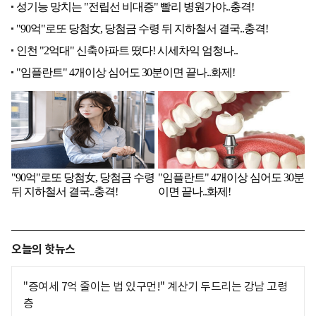
오늘의 핫뉴스
"증여세 7억 줄이는 법 있구먼!" 계산기 두드리는 강남 고령
층