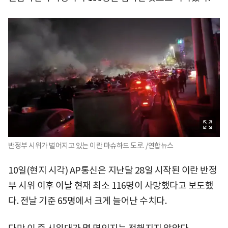
반정부 시위가 벌어지고 있는 이란 마슈하드 도로. /연합뉴스
10일(현지 시각) AP통신은 지난달 28일 시작된 이란 반정
부 시위 이후 이날 현재 최소 116명이 사망했다고 보도했
다. 전날 기준 65명에서 크게 늘어난 수치다.