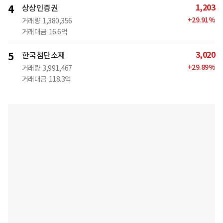
1,203
4
상상인증권
+
29.91
%
거래량
1,380,356
거래대금
16.6억
3,020
5
한국첨단소재
+
29.89
%
거래량
3,991,467
거래대금
118.3억