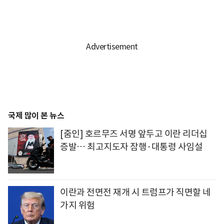
국제 많이 본 뉴스
[줌인] 호르무즈 서명 앞두고 이란 리더십
증발… 최고지도자 잠행·대통령 사임설
이란과 전면전 재개 시 트럼프가 직면할 네
가지 위험