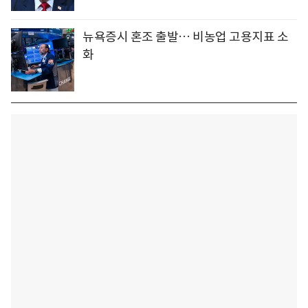
뉴욕증시 혼조 출발… 비농업 고용지표 소
화