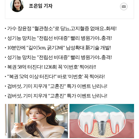
조은임 기자