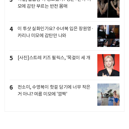
모에 감탄 부르는 반전 몸매
4
이 투샷 실화인가요? 수녀복 입은 장원영·
카리나 미모에 감탄만 나와
5
[사진]스트레 키즈 필릭스, '목걸이 세 개
6
전소미, 수영복이 핫걸 담기에 너무 작은
거 아냐? 여름 미모에 '깜짝'