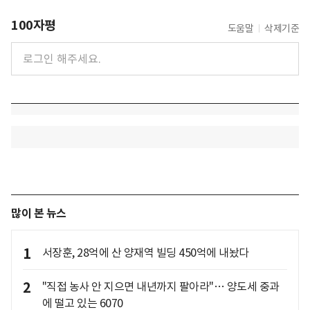
100자평
도움말
삭제기준
많이 본 뉴스
1
서장훈, 28억에 산 양재역 빌딩 450억에 내놨다
2
"직접 농사 안 지으면 내년까지 팔아라"… 양도세 중과
에 떨고 있는 6070