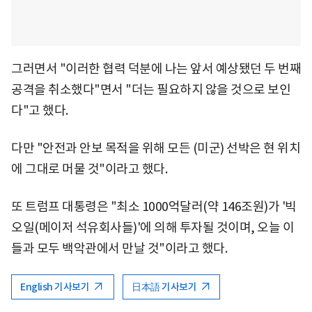
그러면서 "이러한 협력 덕분에 나는 앞서 예상됐던 두 번째
공격을 취소했다"면서 "더는 필요하지 않을 것으로 보인
다"고 했다.
다만 "안전과 안보 목적을 위해 모든 (미군) 선박은 현 위치
에 그대로 머물 것"이라고 했다.
또 트럼프 대통령은 "최소 1000억달러(약 146조원)가 '빅
오일(메이저 석유회사들)'에 의해 투자될 것이며, 오늘 이
들과 모두 백악관에서 만날 것"이라고 했다.
English 기사보기
日本語 기사보기